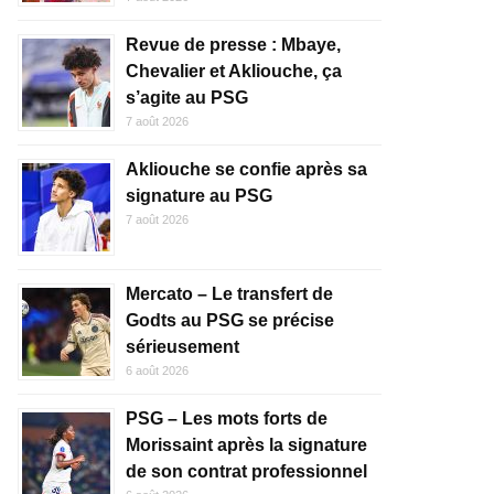
Revue de presse : Mbaye,
Chevalier et Akliouche, ça
s’agite au PSG
7 août 2026
Akliouche se confie après sa
signature au PSG
7 août 2026
Mercato – Le transfert de
Godts au PSG se précise
sérieusement
6 août 2026
PSG – Les mots forts de
Morissaint après la signature
de son contrat professionnel