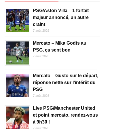
PSG/Aston Villa – 1 forfait
majeur annoncé, un autre
craint
7 août 2026
Mercato – Mika Godts au
PSG, ça sent bon
7 août 2026
Mercato – Gusto sur le départ,
réponse nette sur l’intérêt du
PSG
7 août 2026
Live PSG/Manchester United
et point mercato, rendez-vous
à 9h30 !
7 août 2026