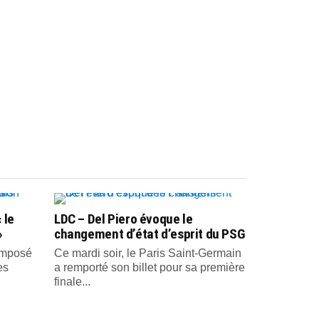
 le
LDC – Del Piero évoque le
»
changement d’état d’esprit du PSG
 imposé
Ce mardi soir, le Paris Saint-Germain
es
a remporté son billet pour sa première
finale...