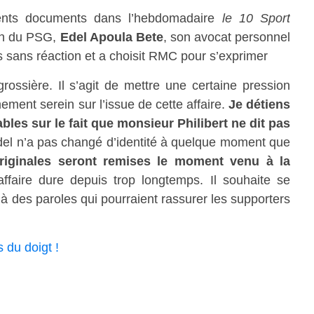
rents documents dans l’hebdomadaire
le 10 Sport
en du PSG,
Edel Apoula Bete
, son avocat personnel
s sans réaction et a choisit RMC pour s’exprimer
ossière. Il s’agit de mettre une certaine pression
ement serein sur l’issue de cette affaire.
Je détiens
les sur le fait que monsieur Philibert ne dit pas
del n’a pas changé d’identité à quelque moment que
riginales seront remises le moment venu à la
ffaire dure depuis trop longtemps. Il souhaite se
ilà des paroles qui pourraient rassurer les supporters
 du doigt !