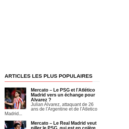
ARTICLES LES PLUS POPULAIRES
Mercato – Le PSG et l’Atlético
Madrid vers un échange pour
Alvarez ?
Julian Alvarez, attaquant de 26
ans de l'Argentine et de l'Atletico
Madrid...
Mercato – Le Real Madrid veut
piller le PSG, qui est en colère