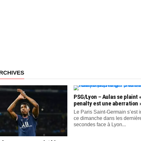
RCHIVES
PSG/Lyon – Aulas se plaint «
penalty est une aberration 
Le Paris Saint-Germain s’est
ce dimanche dans les dernièr
secondes face à Lyon...