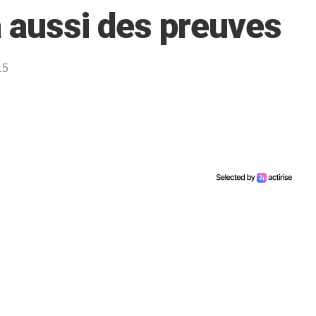
a aussi des preuves
15