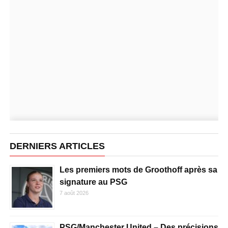
DERNIERS ARTICLES
Les premiers mots de Groothoff après sa
signature au PSG
7 août 2026
PSG/Manchester United – Des précisions