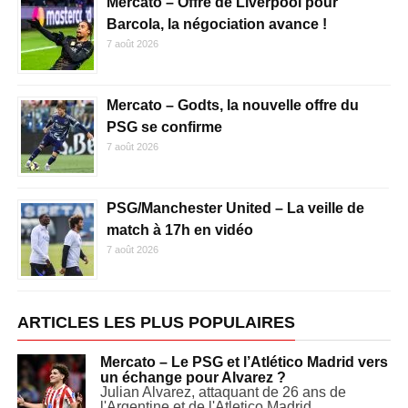
Mercato – Offre de Liverpool pour
Barcola, la négociation avance !
7 août 2026
Mercato – Godts, la nouvelle offre du
PSG se confirme
7 août 2026
PSG/Manchester United – La veille de
match à 17h en vidéo
7 août 2026
ARTICLES LES PLUS POPULAIRES
Mercato – Le PSG et l’Atlético Madrid vers
un échange pour Alvarez ?
Julian Alvarez, attaquant de 26 ans de
l'Argentine et de l'Atletico Madrid...