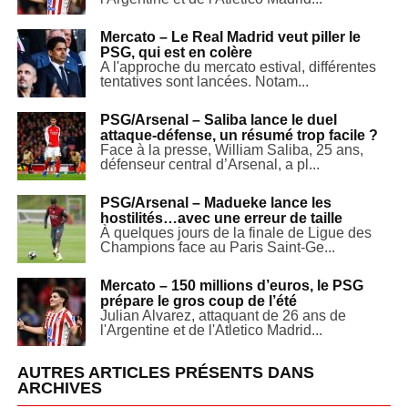
Mercato – Le Real Madrid veut piller le
PSG, qui est en colère
A l'approche du mercato estival, différentes
tentatives sont lancées. Notam...
PSG/Arsenal – Saliba lance le duel
attaque-défense, un résumé trop facile ?
Face à la presse, William Saliba, 25 ans,
défenseur central d’Arsenal, a pl...
PSG/Arsenal – Madueke lance les
hostilités…avec une erreur de taille
À quelques jours de la finale de Ligue des
Champions face au Paris Saint-Ge...
Mercato – 150 millions d’euros, le PSG
prépare le gros coup de l’été
Julian Alvarez, attaquant de 26 ans de
l'Argentine et de l'Atletico Madrid...
AUTRES ARTICLES PRÉSENTS DANS
ARCHIVES