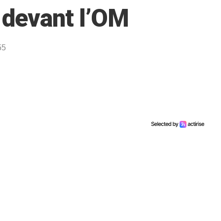
 devant l’OM
55