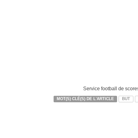
Service football de scores
MOT(S) CLÉ(S) DE L'ARTICLE
BUT