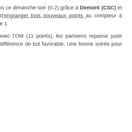
s ce dimanche soir (0-2) grâce à
Demont (CSC)
et
 d
‘engranger trois nouveaux points
au compteur à
e 1.
avec l’OM (11 points), les parisiens repasse juste
différence de but favorable. Une bonne soirée pour