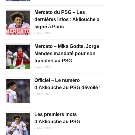
Mercato du PSG – Les
dernières infos : Akliouche a
signé à Paris
6 août 2026
Mercato – Mika Godts, Jorge
Mendes mandaté pour son
transfert au PSG
6 août 2026
Officiel – Le numéro
d’Akliouche au PSG dévoilé !
6 août 2026
Les premiers mots
d’Akliouche au PSG
6 août 2026