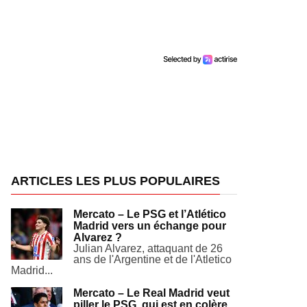
ARTICLES LES PLUS POPULAIRES
Mercato – Le PSG et l’Atlético
Madrid vers un échange pour
Alvarez ?
Julian Alvarez, attaquant de 26
ans de l'Argentine et de l'Atletico
Madrid...
Mercato – Le Real Madrid veut
piller le PSG, qui est en colère