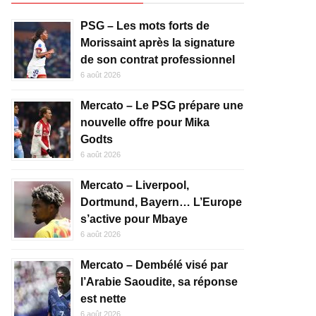
PSG – Les mots forts de
Morissaint après la signature
de son contrat professionnel
6 août 2026
Mercato – Le PSG prépare une
nouvelle offre pour Mika
Godts
6 août 2026
Mercato – Liverpool,
Dortmund, Bayern… L’Europe
s’active pour Mbaye
6 août 2026
Mercato – Dembélé visé par
l’Arabie Saoudite, sa réponse
est nette
6 août 2026