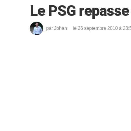
Le PSG repasse
par
Johan
le 26 septembre 2010 à 23: