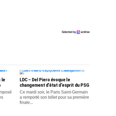
 le
LDC – Del Piero évoque le
»
changement d’état d’esprit du PSG
 imposé
Ce mardi soir, le Paris Saint-Germain
es
a remporté son billet pour sa première
finale...