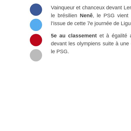
Vainqueur et chanceux devant Len
le brésilien
Nenê
, le PSG vient
l’issue de cette 7e journée de Ligu
5e au classement
et à égalité 
devant les olympiens suite à une 
le PSG.