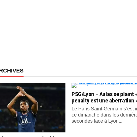
RCHIVES
PSG/Lyon – Aulas se plaint «
penalty est une aberration 
Le Paris Saint-Germain s’est
ce dimanche dans les dernièr
secondes face à Lyon...