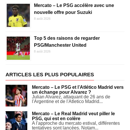
Mercato – Le PSG accélère avec une
nouvelle offre pour Suzuki
8 août 2026
Top 5 des raisons de regarder
PSG/Manchester United
8 août 2026
ARTICLES LES PLUS POPULAIRES
Mercato – Le PSG et l’Atlético Madrid vers
un échange pour Alvarez ?
Julian Alvarez, attaquant de 26 ans de
l'Argentine et de l'Atletico Madrid...
Mercato – Le Real Madrid veut piller le
PSG, qui est en colère
A l'approche du mercato estival, différentes
tentatives sont lancées. Notam...