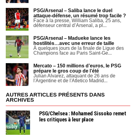
PSG/Arsenal – Saliba lance le duel
attaque-défense, un résumé trop facile ?
Face à la presse, William Saliba, 25 ans,
défenseur central d’Arsenal, a pl...
PSG/Arsenal – Madueke lance les
hostilités…avec une erreur de taille
À quelques jours de la finale de Ligue des
Champions face au Paris Saint-Ge...
Mercato – 150 millions d’euros, le PSG
prépare le gros coup de l’été
Julian Alvarez, attaquant de 26 ans de
l'Argentine et de l'Atletico Madrid...
AUTRES ARTICLES PRÉSENTS DANS
ARCHIVES
PSG/Chelsea : Mohamed Sissoko remet
les critiques à leur place