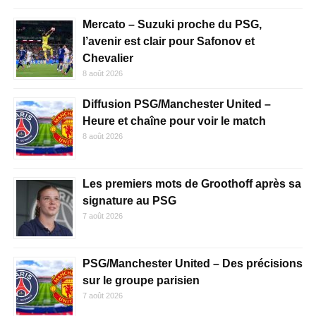
Mercato – Suzuki proche du PSG,
l’avenir est clair pour Safonov et
Chevalier
8 août 2026
Diffusion PSG/Manchester United –
Heure et chaîne pour voir le match
8 août 2026
Les premiers mots de Groothoff après sa
signature au PSG
7 août 2026
PSG/Manchester United – Des précisions
sur le groupe parisien
7 août 2026