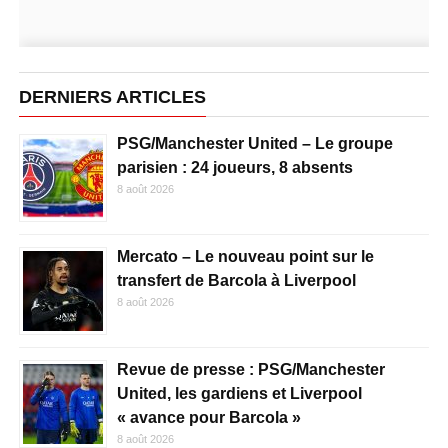
DERNIERS ARTICLES
PSG/Manchester United – Le groupe
parisien : 24 joueurs, 8 absents
8 août 2026
Mercato – Le nouveau point sur le
transfert de Barcola à Liverpool
8 août 2026
Revue de presse : PSG/Manchester
United, les gardiens et Liverpool
« avance pour Barcola »
8 août 2026