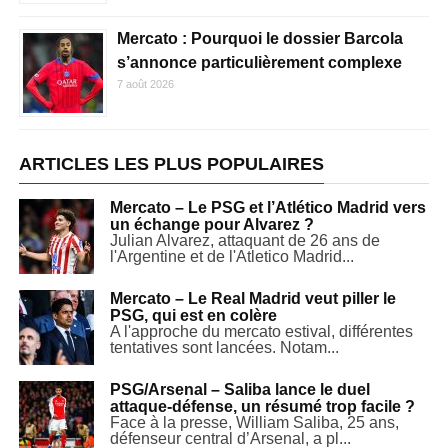
Mercato : Pourquoi le dossier Barcola
s’annonce particulièrement complexe
7 août 2026
ARTICLES LES PLUS POPULAIRES
Mercato – Le PSG et l’Atlético Madrid vers
un échange pour Alvarez ?
Julian Alvarez, attaquant de 26 ans de
l'Argentine et de l'Atletico Madrid...
Mercato – Le Real Madrid veut piller le
PSG, qui est en colère
A l'approche du mercato estival, différentes
tentatives sont lancées. Notam...
PSG/Arsenal – Saliba lance le duel
attaque-défense, un résumé trop facile ?
Face à la presse, William Saliba, 25 ans,
défenseur central d’Arsenal, a pl...