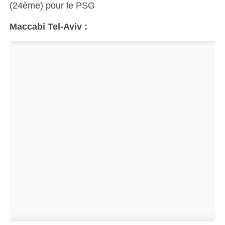
(24ème) pour le PSG
Maccabi Tel-Aviv :