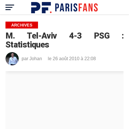
ARCHIVES
M. Tel-Aviv 4-3 PSG :
Statistiques
par
Johan
le 26 août 2010 à 22:08