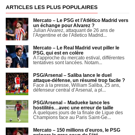
ARTICLES LES PLUS POPULAIRES
Mercato – Le PSG et l’Atlético Madrid vers
un échange pour Alvarez ?
Julian Alvarez, attaquant de 26 ans de
l'Argentine et de l'Atletico Madrid...
Mercato – Le Real Madrid veut piller le
PSG, qui est en colère
A l'approche du mercato estival, différentes
tentatives sont lancées. Notam...
PSG/Arsenal – Saliba lance le duel
attaque-défense, un résumé trop facile ?
Face à la presse, William Saliba, 25 ans,
défenseur central d’Arsenal, a pl...
PSG/Arsenal – Madueke lance les
hostilités…avec une erreur de taille
À quelques jours de la finale de Ligue des
Champions face au Paris Saint-Ge...
Mercato – 150 millions d’euros, le PSG