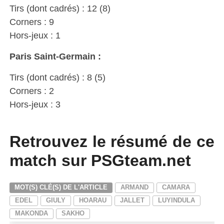
Tirs (dont cadrés) : 12 (8)
Corners : 9
Hors-jeux : 1
Paris Saint-Germain :
Tirs (dont cadrés) : 8 (5)
Corners : 2
Hors-jeux : 3
Retrouvez le résumé de ce
match sur PSGteam.net
MOT(S) CLÉ(S) DE L'ARTICLE
ARMAND
CAMARA
EDEL
GIULY
HOARAU
JALLET
LUYINDULA
MAKONDA
SAKHO