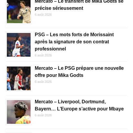
Mercato – Le transfert de Mika Godts se
précise sérieusement
6 août 2026
PSG – Les mots forts de Morissaint
après la signature de son contrat
professionnel
6 août 2026
Mercato – Le PSG prépare une nouvelle
offre pour Mika Godts
6 août 2026
Mercato – Liverpool, Dortmund,
Bayern… L’Europe s’active pour Mbaye
6 août 2026