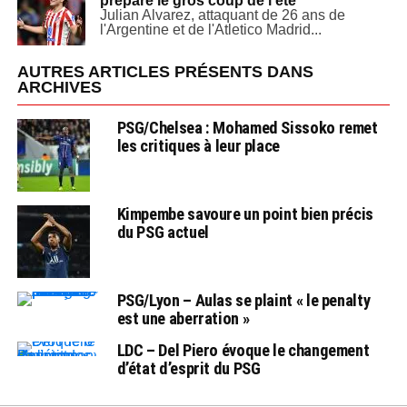
prépare le gros coup de l’été
Julian Alvarez, attaquant de 26 ans de
l'Argentine et de l'Atletico Madrid...
AUTRES ARTICLES PRÉSENTS DANS
ARCHIVES
PSG/Chelsea : Mohamed Sissoko remet
les critiques à leur place
Kimpembe savoure un point bien précis
du PSG actuel
PSG/Lyon – Aulas se plaint « le penalty
est une aberration »
LDC – Del Piero évoque le changement
d’état d’esprit du PSG