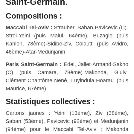
Saint-Germain.
Compositions :
Maccabi Tel-Aviv :
Strauber, Saban-Pavicevic (C)-
Strol-Yeini (puis Malul, 64ème), Buzaglo (puis
Kahlon, 78ème)-Sidibe-Ziv, Colautti (puis Avidro,
46ème)-Atar-Medunjanin
Paris Saint-Germain :
Edel, Jallet-Armand-Sakho
(C) (puis Camara, 78ème)-Makonda, Giuly-
Clément-Chantôme-Nenê, Luyindula-Hoarau (puis
Maurice, 67ème)
Statistiques collectives :
Cartons jaunes : Yeini (13ème), Ziv (38ème),
Saban (53ème), Pavicevic (92ème) et Medunjanin
(94ème) pour le Maccabi Tel-Aviv ; Makonda