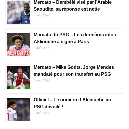
Mercato – Dembélé visé par l’Arabie
Saoudite, sa réponse est nette
6 août 2026
Mercato du PSG – Les dernières infos :
Akliouche a signé à Paris
6 août 2026
Mercato – Mika Godts, Jorge Mendes
mandaté pour son transfert au PSG
6 août 2026
Officiel – Le numéro d’Akliouche au
PSG dévoilé !
6 août 2026