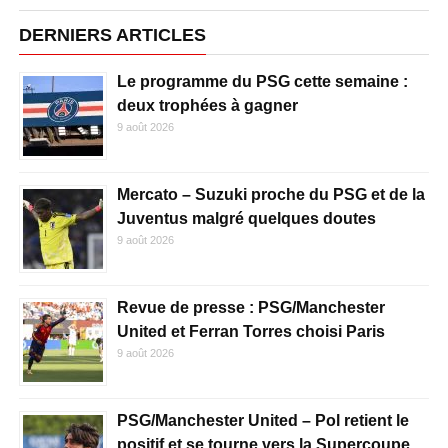
DERNIERS ARTICLES
Le programme du PSG cette semaine :
deux trophées à gagner
9 août 2026
Mercato – Suzuki proche du PSG et de la
Juventus malgré quelques doutes
9 août 2026
Revue de presse : PSG/Manchester
United et Ferran Torres choisi Paris
9 août 2026
PSG/Manchester United – Pol retient le
positif et se tourne vers la Supercoupe