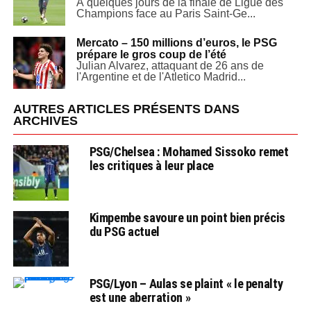
À quelques jours de la finale de Ligue des
Champions face au Paris Saint-Ge...
Mercato – 150 millions d’euros, le PSG
prépare le gros coup de l’été
Julian Alvarez, attaquant de 26 ans de
l'Argentine et de l'Atletico Madrid...
AUTRES ARTICLES PRÉSENTS DANS
ARCHIVES
PSG/Chelsea : Mohamed Sissoko remet
les critiques à leur place
Kimpembe savoure un point bien précis
du PSG actuel
PSG/Lyon – Aulas se plaint « le penalty
est une aberration »