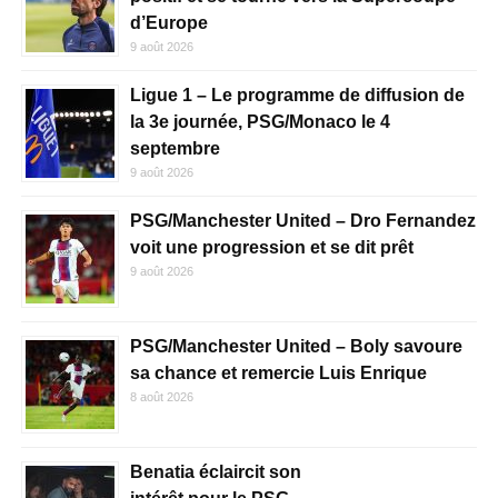
d’Europe
9 août 2026
Ligue 1 – Le programme de diffusion de
la 3e journée, PSG/Monaco le 4
septembre
9 août 2026
PSG/Manchester United – Dro Fernandez
voit une progression et se dit prêt
9 août 2026
PSG/Manchester United – Boly savoure
sa chance et remercie Luis Enrique
8 août 2026
Benatia éclaircit son