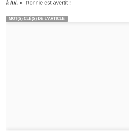
à lui. »
Ronnie est avertit !
MOT(S) CLÉ(S) DE L'ARTICLE