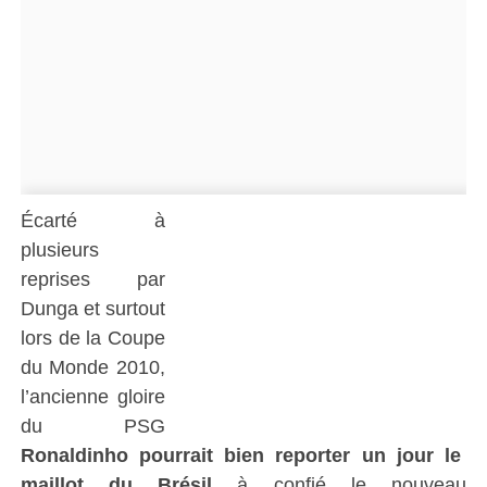
Écarté à
plusieurs
reprises par
Dunga et surtout
lors de la Coupe
du Monde 2010,
l’ancienne gloire
du PSG
Ronaldinho pourrait bien reporter un jour le
maillot du Brésil
à confié le nouveau