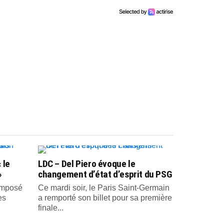
 le
LDC – Del Piero évoque le
»
changement d’état d’esprit du PSG
 imposé
Ce mardi soir, le Paris Saint-Germain
es
a remporté son billet pour sa première
finale...