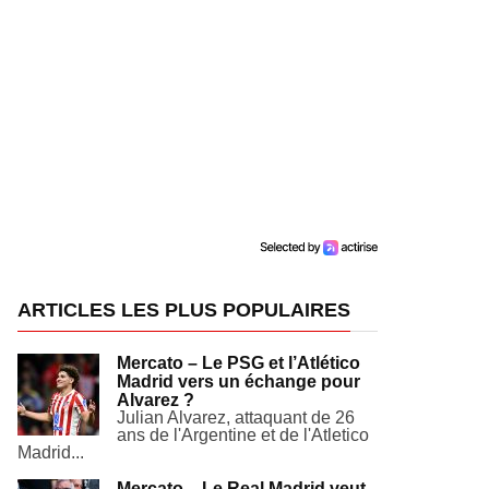
ARTICLES LES PLUS POPULAIRES
Mercato – Le PSG et l’Atlético
Madrid vers un échange pour
Alvarez ?
Julian Alvarez, attaquant de 26
ans de l'Argentine et de l'Atletico
Madrid...
Mercato – Le Real Madrid veut