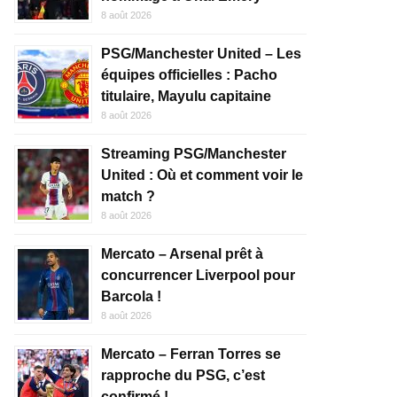
8 août 2026
PSG/Manchester United – Les
équipes officielles : Pacho
titulaire, Mayulu capitaine
8 août 2026
Streaming PSG/Manchester
United : Où et comment voir le
match ?
8 août 2026
Mercato – Arsenal prêt à
concurrencer Liverpool pour
Barcola !
8 août 2026
Mercato – Ferran Torres se
rapproche du PSG, c’est
confirmé !