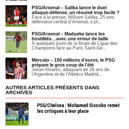
PSG/Arsenal – Saliba lance le duel
attaque-défense, un résumé trop facile ?
Face à la presse, William Saliba, 25 ans,
défenseur central d’Arsenal, a pl...
PSG/Arsenal – Madueke lance les
hostilités…avec une erreur de taille
À quelques jours de la finale de Ligue des
Champions face au Paris Saint-Ge...
Mercato – 150 millions d’euros, le PSG
prépare le gros coup de l’été
Julian Alvarez, attaquant de 26 ans de
l'Argentine et de l'Atletico Madrid...
AUTRES ARTICLES PRÉSENTS DANS
ARCHIVES
PSG/Chelsea : Mohamed Sissoko remet
les critiques à leur place