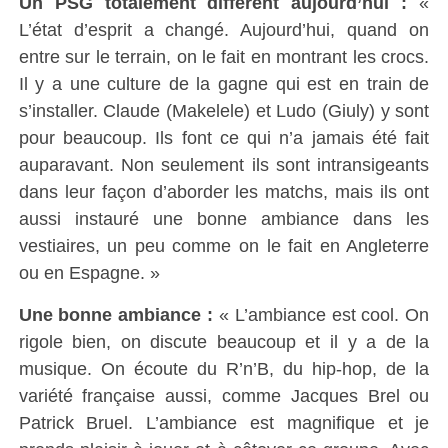
Un PSG totalement différent aujourd’hui :
«
L’état d’esprit a changé. Aujourd’hui, quand on
entre sur le terrain, on le fait en montrant les crocs.
Il y a une culture de la gagne qui est en train de
s’installer. Claude (Makelele) et Ludo (Giuly) y sont
pour beaucoup. Ils font ce qui n’a jamais été fait
auparavant. Non seulement ils sont intransigeants
dans leur façon d’aborder les matchs, mais ils ont
aussi instauré une bonne ambiance dans les
vestiaires, un peu comme on le fait en Angleterre
ou en Espagne. »
Une bonne ambiance :
« L’ambiance est cool. On
rigole bien, on discute beaucoup et il y a de la
musique. On écoute du R’n’B, du hip-hop, de la
variété française aussi, comme Jacques Brel ou
Patrick Bruel. L’ambiance est magnifique et je