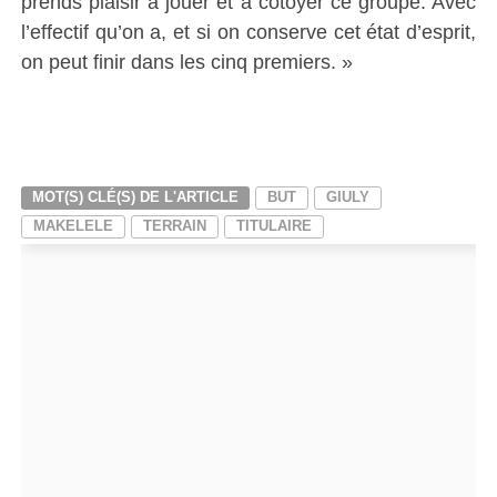
prends plaisir à jouer et à côtoyer ce groupe. Avec
l’effectif qu’on a, et si on conserve cet état d’esprit,
on peut finir dans les cinq premiers. »
MOT(S) CLÉ(S) DE L'ARTICLE
BUT
GIULY
MAKELELE
TERRAIN
TITULAIRE