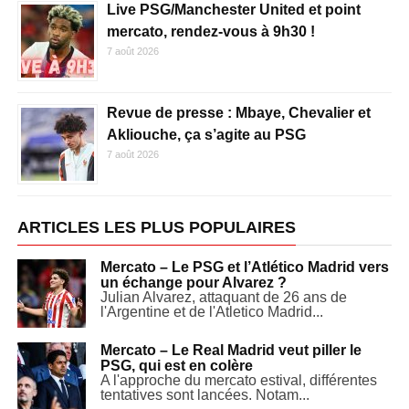
Live PSG/Manchester United et point
mercato, rendez-vous à 9h30 !
7 août 2026
Revue de presse : Mbaye, Chevalier et
Akliouche, ça s’agite au PSG
7 août 2026
ARTICLES LES PLUS POPULAIRES
Mercato – Le PSG et l’Atlético Madrid vers
un échange pour Alvarez ?
Julian Alvarez, attaquant de 26 ans de
l'Argentine et de l'Atletico Madrid...
Mercato – Le Real Madrid veut piller le
PSG, qui est en colère
A l'approche du mercato estival, différentes
tentatives sont lancées. Notam...