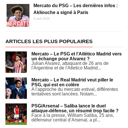
Mercato du PSG – Les dernières infos :
Akliouche a signé à Paris
6 août 2026
ARTICLES LES PLUS POPULAIRES
Mercato – Le PSG et l’Atlético Madrid vers
un échange pour Alvarez ?
Julian Alvarez, attaquant de 26 ans de
l'Argentine et de l'Atletico Madrid...
Mercato – Le Real Madrid veut piller le
PSG, qui est en colère
A l'approche du mercato estival, différentes
tentatives sont lancées. Notam...
PSG/Arsenal – Saliba lance le duel
attaque-défense, un résumé trop facile ?
Face à la presse, William Saliba, 25 ans,
défenseur central d’Arsenal, a pl...