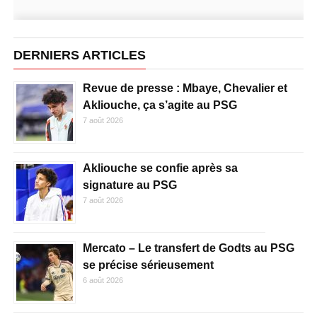
DERNIERS ARTICLES
Revue de presse : Mbaye, Chevalier et
Akliouche, ça s’agite au PSG
7 août 2026
Akliouche se confie après sa
signature au PSG
7 août 2026
Mercato – Le transfert de Godts au PSG
se précise sérieusement
6 août 2026