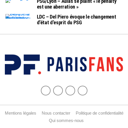
PSG/Lyon – Aulas se plaint « le penalty
est une aberration »
LDC – Del Piero évoque le changement
d’état d’esprit du PSG
Mentions légales
Nous contacter
Politique de confidentialité
Qui sommes-nous