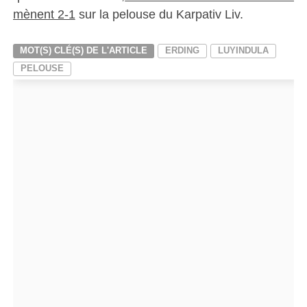
mènent 2-1
sur la pelouse du Karpativ Liv.
MOT(S) CLÉ(S) DE L'ARTICLE
ERDING
LUYINDULA
PELOUSE