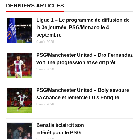
DERNIERS ARTICLES
Ligue 1 – Le programme de diffusion de
la 3e journée, PSG/Monaco le 4
septembre
9 août 2026
PSG/Manchester United – Dro Fernandez
voit une progression et se dit prêt
9 août 2026
PSG/Manchester United – Boly savoure
sa chance et remercie Luis Enrique
8 août 2026
Benatia éclaircit son
intérêt pour le PSG