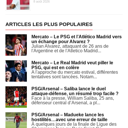
8 août 2026
ARTICLES LES PLUS POPULAIRES
Mercato – Le PSG et l’Atlético Madrid vers
un échange pour Alvarez ?
Julian Alvarez, attaquant de 26 ans de
l'Argentine et de l'Atletico Madrid...
Mercato – Le Real Madrid veut piller le
PSG, qui est en colère
A l'approche du mercato estival, différentes
tentatives sont lancées. Notam...
PSG/Arsenal – Saliba lance le duel
attaque-défense, un résumé trop facile ?
Face à la presse, William Saliba, 25 ans,
défenseur central d’Arsenal, a pl...
PSG/Arsenal – Madueke lance les
hostilités…avec une erreur de taille
À quelques jours de la finale de Ligue des