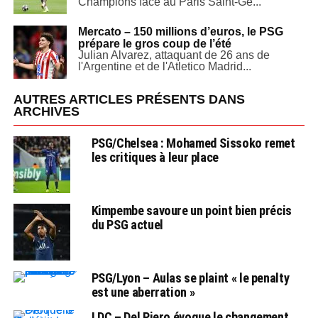
Champions face au Paris Saint-Ge...
Mercato – 150 millions d’euros, le PSG
prépare le gros coup de l’été
Julian Alvarez, attaquant de 26 ans de
l'Argentine et de l'Atletico Madrid...
AUTRES ARTICLES PRÉSENTS DANS
ARCHIVES
PSG/Chelsea : Mohamed Sissoko remet
les critiques à leur place
Kimpembe savoure un point bien précis
du PSG actuel
PSG/Lyon – Aulas se plaint « le penalty
est une aberration »
LDC – Del Piero évoque le changement