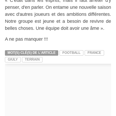
« C'était dans les esprits, mais il faut arrêter d'y
penser, d'en parler. On entame une nouvelle saison
avec d'autres joueurs et des ambitions différentes.
Notre groupe est jeune et a besoin de revivre de
belles choses. Une équipe doit avoir une âme ».
A ne pas manquer !!!
MOT(S) CLÉ(S) DE L'ARTICLE
FOOTBALL
FRANCE
GIULY
TERRAIN