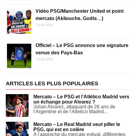
Vidéo PSG/Manchester United et point
mercato (Akliouche, Godts…)
7 août 2026
Officiel – Le PSG annonce une signature
venue des Pays-Bas
7 août 2026
ARTICLES LES PLUS POPULAIRES
Mercato – Le PSG et l’Atlético Madrid vers
un échange pour Alvarez ?
Julian Alvarez, attaquant de 26 ans de
l'Argentine et de l'Atletico Madrid...
Mercato – Le Real Madrid veut piller le
PSG, qui est en colère
A l'approche du mercato estival, différentes