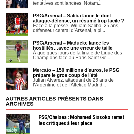
tentatives sont lancées. Notam...
PSG/Arsenal – Saliba lance le duel
attaque-défense, un résumé trop facile ?
Face à la presse, William Saliba, 25 ans,
défenseur central d’Arsenal, a pl...
PSG/Arsenal – Madueke lance les
hostilités…avec une erreur de taille
À quelques jours de la finale de Ligue des
Champions face au Paris Saint-Ge...
Mercato – 150 millions d’euros, le PSG
prépare le gros coup de l’été
Julian Alvarez, attaquant de 26 ans de
l'Argentine et de l'Atletico Madrid...
AUTRES ARTICLES PRÉSENTS DANS
ARCHIVES
PSG/Chelsea : Mohamed Sissoko remet
les critiques à leur place