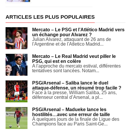
ARTICLES LES PLUS POPULAIRES
Mercato – Le PSG et l’Atlético Madrid vers
un échange pour Alvarez ?
Julian Alvarez, attaquant de 26 ans de
l'Argentine et de l'Atletico Madrid...
Mercato – Le Real Madrid veut piller le
PSG, qui est en colère
A l'approche du mercato estival, différentes
tentatives sont lancées. Notam...
PSG/Arsenal – Saliba lance le duel
attaque-défense, un résumé trop facile ?
Face à la presse, William Saliba, 25 ans,
défenseur central d’Arsenal, a pl...
PSG/Arsenal – Madueke lance les
hostilités…avec une erreur de taille
À quelques jours de la finale de Ligue des
Champions face au Paris Saint-Ge...