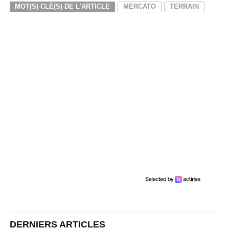
MOT(S) CLÉ(S) DE L'ARTICLE
MERCATO
TERRAIN
DERNIERS ARTICLES