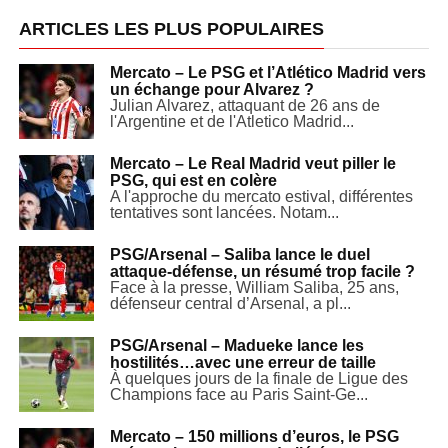
ARTICLES LES PLUS POPULAIRES
Mercato – Le PSG et l’Atlético Madrid vers
un échange pour Alvarez ?
Julian Alvarez, attaquant de 26 ans de
l'Argentine et de l'Atletico Madrid...
Mercato – Le Real Madrid veut piller le
PSG, qui est en colère
A l'approche du mercato estival, différentes
tentatives sont lancées. Notam...
PSG/Arsenal – Saliba lance le duel
attaque-défense, un résumé trop facile ?
Face à la presse, William Saliba, 25 ans,
défenseur central d’Arsenal, a pl...
PSG/Arsenal – Madueke lance les
hostilités…avec une erreur de taille
À quelques jours de la finale de Ligue des
Champions face au Paris Saint-Ge...
Mercato – 150 millions d’euros, le PSG