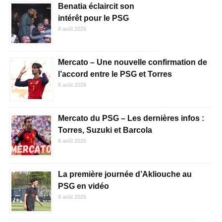
Benatia éclaircit son
intérêt pour le PSG
8 août 2026
Mercato – Une nouvelle confirmation de
l’accord entre le PSG et Torres
8 août 2026
Mercato du PSG – Les dernières infos :
Torres, Suzuki et Barcola
8 août 2026
La première journée d’Akliouche au
PSG en vidéo
8 août 2026