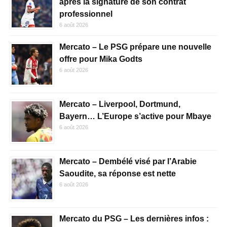
après la signature de son contrat
professionnel
6 août 2026
Mercato – Le PSG prépare une nouvelle
offre pour Mika Godts
6 août 2026
Mercato – Liverpool, Dortmund,
Bayern… L’Europe s’active pour Mbaye
6 août 2026
Mercato – Dembélé visé par l’Arabie
Saoudite, sa réponse est nette
6 août 2026
Mercato du PSG – Les dernières infos :