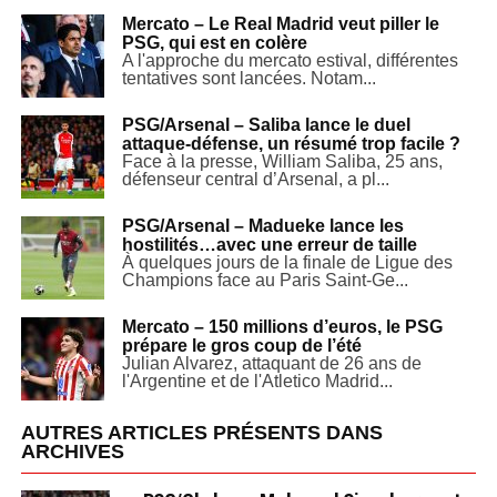
Mercato – Le Real Madrid veut piller le
PSG, qui est en colère
A l'approche du mercato estival, différentes
tentatives sont lancées. Notam...
PSG/Arsenal – Saliba lance le duel
attaque-défense, un résumé trop facile ?
Face à la presse, William Saliba, 25 ans,
défenseur central d’Arsenal, a pl...
PSG/Arsenal – Madueke lance les
hostilités…avec une erreur de taille
À quelques jours de la finale de Ligue des
Champions face au Paris Saint-Ge...
Mercato – 150 millions d’euros, le PSG
prépare le gros coup de l’été
Julian Alvarez, attaquant de 26 ans de
l'Argentine et de l'Atletico Madrid...
AUTRES ARTICLES PRÉSENTS DANS
ARCHIVES