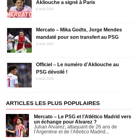
Akliouche a signé à Paris
6 août 2026
Mercato – Mika Godts, Jorge Mendes
mandaté pour son transfert au PSG
6 août 2026
Officiel – Le numéro d’Akliouche au
PSG dévoilé !
6 août 2026
ARTICLES LES PLUS POPULAIRES
Mercato – Le PSG et l’Atlético Madrid vers
un échange pour Alvarez ?
Julian Alvarez, attaquant de 26 ans de
l'Argentine et de l'Atletico Madrid...