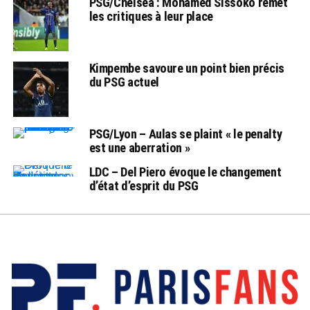
PSG/Chelsea : Mohamed Sissoko remet
les critiques à leur place
Kimpembe savoure un point bien précis
du PSG actuel
PSG/Lyon – Aulas se plaint « le penalty
est une aberration »
LDC – Del Piero évoque le changement
d’état d’esprit du PSG