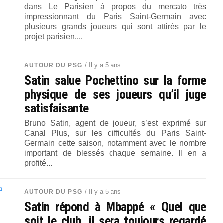
dans Le Parisien à propos du mercato très
impressionnant du Paris Saint-Germain avec
plusieurs grands joueurs qui sont attirés par le
projet parisien....
/ Il y a 5 ans
AUTOUR DU PSG
Satin salue Pochettino sur la forme
physique de ses joueurs qu’il juge
satisfaisante
Bruno Satin, agent de joueur, s’est exprimé sur
Canal Plus, sur les difficultés du Paris Saint-
Germain cette saison, notamment avec le nombre
important de blessés chaque semaine. Il en a
profité...
/ Il y a 5 ans
AUTOUR DU PSG
Satin répond à Mbappé « Quel que
soit le club, il sera toujours regardé