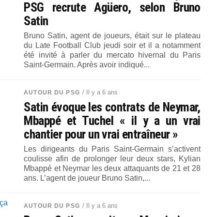
PSG recrute Agüero, selon Bruno
Satin
Bruno Satin, agent de joueurs, était sur le plateau
du Late Football Club jeudi soir et il a notamment
été invité à parler du mercato hivernal du Paris
Saint-Germain. Après avoir indiqué...
/ Il y a 6 ans
AUTOUR DU PSG
Satin évoque les contrats de Neymar,
Mbappé et Tuchel « il y a un vrai
chantier pour un vrai entraîneur »
Les dirigeants du Paris Saint-Germain s’activent
coulisse afin de prolonger leur deux stars, Kylian
Mbappé et Neymar les deux attaquants de 21 et 28
ans. L’agent de joueur Bruno Satin,...
/ Il y a 6 ans
AUTOUR DU PSG