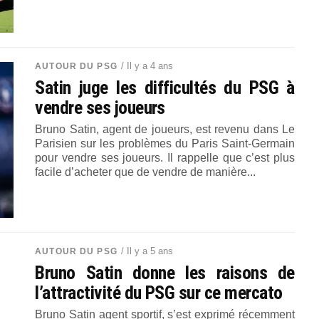
/ Il y a 4 ans
AUTOUR DU PSG
Satin juge les difficultés du PSG à
vendre ses joueurs
Bruno Satin, agent de joueurs, est revenu dans Le
Parisien sur les problèmes du Paris Saint-Germain
pour vendre ses joueurs. Il rappelle que c’est plus
facile d’acheter que de vendre de manière...
/ Il y a 5 ans
AUTOUR DU PSG
Bruno Satin donne les raisons de
l’attractivité du PSG sur ce mercato
Bruno Satin agent sportif, s’est exprimé récemment