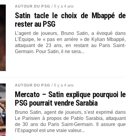
/ Il y a 4 ans
AUTOUR DU PSG
Satin tacle le choix de Mbappé de
rester au PSG
L’agent de joueurs, Bruno Satin, a évoqué dans
L’Équipe, le « pas en arrière » de Kylian Mbappé,
attaquant de 23 ans, en restant au Paris Saint-
Germain. Pour Satin, il ne sera...
/ Il y a 4 ans
AUTOUR DU PSG
Mercato – Satin explique pourquoi le
PSG pourrait vendre Sarabia
Bruno Satin, agent de joueurs, s’est exprimé dans
Le Parisien à propos de Pablo Sarabia, attaquant
de 30 ans du Paris Saint-Germain. Il assure que
l’Espagnol est une vraie valeur...