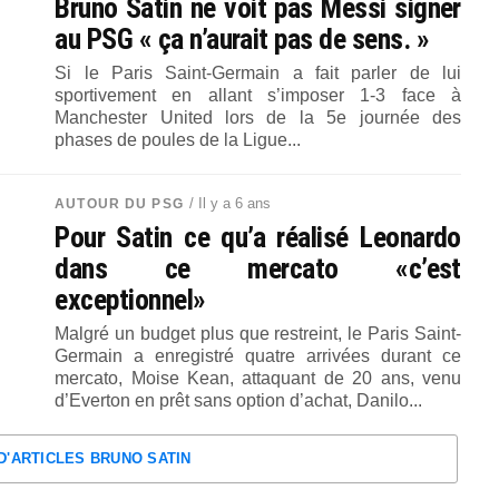
Bruno Satin ne voit pas Messi signer
au PSG « ça n’aurait pas de sens. »
Si le Paris Saint-Germain a fait parler de lui
sportivement en allant s’imposer 1-3 face à
Manchester United lors de la 5e journée des
phases de poules de la Ligue...
/ Il y a 6 ans
AUTOUR DU PSG
Pour Satin ce qu’a réalisé Leonardo
dans ce mercato «c’est
exceptionnel»
Malgré un budget plus que restreint, le Paris Saint-
Germain a enregistré quatre arrivées durant ce
mercato, Moise Kean, attaquant de 20 ans, venu
d’Everton en prêt sans option d’achat, Danilo...
D'ARTICLES BRUNO SATIN