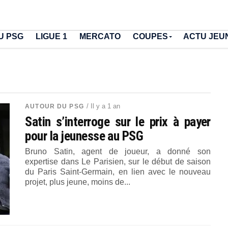
U PSG
LIGUE 1
MERCATO
COUPES
ACTU JEU
/ Il y a 1 an
AUTOUR DU PSG
Satin s’interroge sur le prix à payer
pour la jeunesse au PSG
Bruno Satin, agent de joueur, a donné son
expertise dans Le Parisien, sur le début de saison
du Paris Saint-Germain, en lien avec le nouveau
projet, plus jeune, moins de...