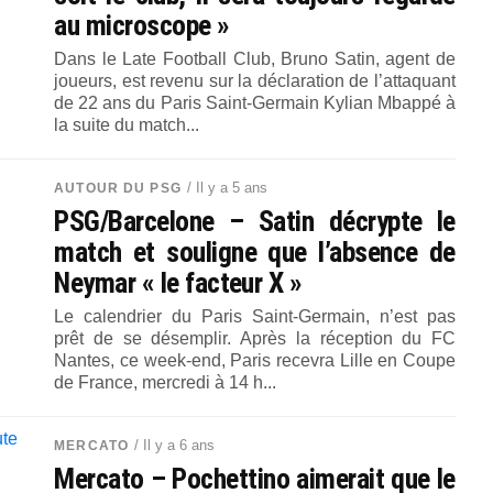
au microscope »
Dans le Late Football Club, Bruno Satin, agent de
joueurs, est revenu sur la déclaration de l’attaquant
de 22 ans du Paris Saint-Germain Kylian Mbappé à
la suite du match...
/ Il y a 5 ans
AUTOUR DU PSG
PSG/Barcelone – Satin décrypte le
match et souligne que l’absence de
Neymar « le facteur X »
Le calendrier du Paris Saint-Germain, n’est pas
prêt de se désemplir. Après la réception du FC
Nantes, ce week-end, Paris recevra Lille en Coupe
de France, mercredi à 14 h...
/ Il y a 6 ans
MERCATO
Mercato – Pochettino aimerait que le