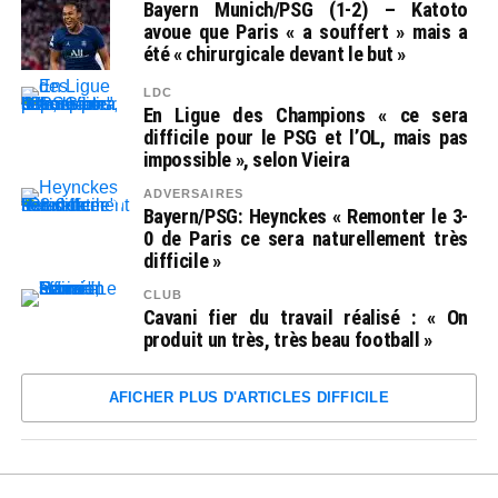
Bayern Munich/PSG (1-2) – Katoto
avoue que Paris « a souffert » mais a
été « chirurgicale devant le but »
LDC
En Ligue des Champions « ce sera
difficile pour le PSG et l’OL, mais pas
impossible », selon Vieira
ADVERSAIRES
Bayern/PSG: Heynckes « Remonter le 3-
0 de Paris ce sera naturellement très
difficile »
CLUB
Cavani fier du travail réalisé : « On
produit un très, très beau football »
AFICHER PLUS D'ARTICLES DIFFICILE