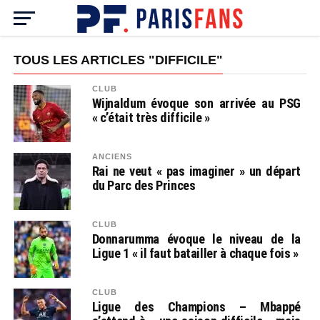
TOUS LES ARTICLES "DIFFICILE"
CLUB
Wijnaldum évoque son arrivée au PSG
« c’était très difficile »
ANCIENS
Rai ne veut « pas imaginer » un départ
du Parc des Princes
CLUB
Donnarumma évoque le niveau de la
Ligue 1 « il faut batailler à chaque fois »
CLUB
Ligue des Champions – Mbappé