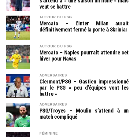
s’attend à « une saison difficile » mais
veut se battre
AUTOUR DU PSG
Mercato – L’inter Milan aurait
définitivement fermé la porte à Skriniar
AUTOUR DU PSG
Mercato – Naples pourrait attendre cet
hiver pour Navas
ADVERSAIRES
Clermont/PSG – Gastien impressionné
par le PSG « peu d’équipes vont les
battre »
ADVERSAIRES
PSG/Troyes – Moulin s’attend à un
match compliqué
FÉMININE