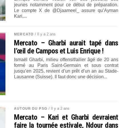
jeunes notamment pour ce début de préparation.
Le compte X de @Djaameel_ assure qu’Ayman
Kari,...
/ Il y a 2 ans
MERCATO
Mercato – Gharbi aurait tapé dans
l’œil de Campos et Luis Enrique !
Ismaël Gharbi, milieu offensif/ailier âgé de 20 ans
formé au Paris Saint-Germain et sous contrat
jusqu’en 2025, revient d’un prêt d’un an au Stade-
Lausanne (Suisse). Il faut donc une décision...
/ Il y a 2 ans
AUTOUR DU PSG
Mercato – Kari et Gharbi devraient
faire la tournée estivale, Ndour dans