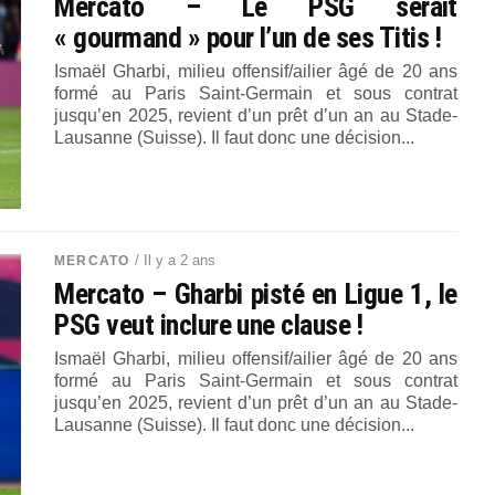
Mercato – Le PSG serait
« gourmand » pour l’un de ses Titis !
Ismaël Gharbi, milieu offensif/ailier âgé de 20 ans
formé au Paris Saint-Germain et sous contrat
jusqu’en 2025, revient d’un prêt d’un an au Stade-
Lausanne (Suisse). Il faut donc une décision...
/ Il y a 2 ans
MERCATO
Mercato – Gharbi pisté en Ligue 1, le
PSG veut inclure une clause !
Ismaël Gharbi, milieu offensif/ailier âgé de 20 ans
formé au Paris Saint-Germain et sous contrat
jusqu’en 2025, revient d’un prêt d’un an au Stade-
Lausanne (Suisse). Il faut donc une décision...