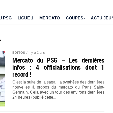
U PSG
LIGUE 1
MERCATO
COUPES
ACTU JEU
"
/ Il y a 2 ans
EDITOS
Mercato du PSG – Les dernières
infos : 4 officialisations dont 1
record !
C’est la suite de la saga : la synthèse des dernières
nouvelles à propos du mercato du Paris Saint-
Germain. Cela avec un tour des environs dernières
24 heures (publié cette...