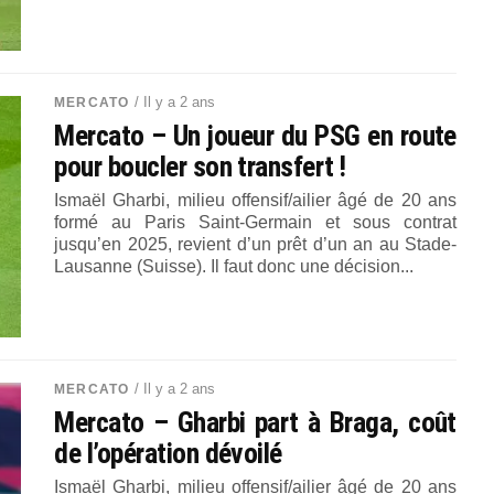
/ Il y a 2 ans
MERCATO
Mercato – Un joueur du PSG en route
pour boucler son transfert !
Ismaël Gharbi, milieu offensif/ailier âgé de 20 ans
formé au Paris Saint-Germain et sous contrat
jusqu’en 2025, revient d’un prêt d’un an au Stade-
Lausanne (Suisse). Il faut donc une décision...
/ Il y a 2 ans
MERCATO
Mercato – Gharbi part à Braga, coût
de l’opération dévoilé
Ismaël Gharbi, milieu offensif/ailier âgé de 20 ans