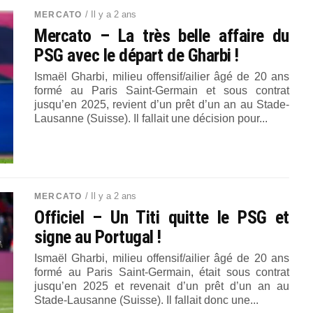
/ Il y a 2 ans
MERCATO
Mercato – La très belle affaire du
PSG avec le départ de Gharbi !
Ismaël Gharbi, milieu offensif/ailier âgé de 20 ans
formé au Paris Saint-Germain et sous contrat
jusqu’en 2025, revient d’un prêt d’un an au Stade-
Lausanne (Suisse). Il fallait une décision pour...
/ Il y a 2 ans
MERCATO
Officiel – Un Titi quitte le PSG et
signe au Portugal !
Ismaël Gharbi, milieu offensif/ailier âgé de 20 ans
formé au Paris Saint-Germain, était sous contrat
jusqu’en 2025 et revenait d’un prêt d’un an au
Stade-Lausanne (Suisse). Il fallait donc une...