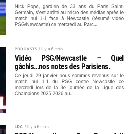
Nick Pope, gardien de 33 ans du Paris Saint-
Germain, s’est arrêté au micro des médias après le
match nul 1-1 face à Newcastle (résumé vidéo
PSG/Newcastle) ce mercredi au Parc...
/ Il y a 6 mois
PODCASTS
Vidéo PSG/Newcastle – Quel
gâchis…nos notes des Parisiens.
Ce jeudi 29 janvier nous sommes revenus sur le
match nul 1-1 du PSG contre Newcastle ce
mercredi lors de la 8e journée de la Ligue des
Champions 2025-2026 au...
/ Il y a 6 mois
LDC