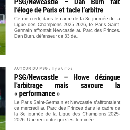
PSG/Newcastle – Dan Burn fait
l’éloge de Paris et tacle l’arbitre
Ce mercredi, dans le cadre de la 8e journée de la
Ligue des Champions 2025-2026, le Paris Saint-
Germain affrontait Newcastle au Parc des Princes.
Dan Burn, défenseur de 33 de...
/ Il y a 6 mois
AUTOUR DU PSG
PSG/Newcastle – Howe dézingue
l’arbitrage mais savoure la
« performance »
Le Paris Saint-Germain et Newcastle s’affrontaient
ce mercredi au Parc des Princes dans le cadre de
la 8e journée de la Ligue des Champions 2025-
2026. Une rencontre qui s’est terminée...