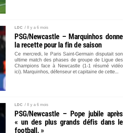
/ Il y a 6 mois
LDC
PSG/Newcastle – Marquinhos donne
la recette pour la fin de saison
Ce mercredi, le Paris Saint-Germain disputait son
ultime match des phases de groupe de Ligue des
Champions face à Newcastle (1-1 résumé vidéo
ici). Marquinhos, défenseur et capitaine de cette...
/ Il y a 6 mois
LDC
PSG/Newcastle – Pope jubile après
« un des plus grands défis dans le
football. »