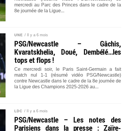
mercredi au Parc des Princes dans le cadre de la
8e journée de la Ligue...
/ Il y a 6 mois
UNE
PSG/Newcastle – Gâchis,
Kvaratskhelia, Doué, Dembélé…les
tops et flops !
Ce mercredi soir, le Paris Saint-Germain a fait
match nul 1-1 (résumé vidéo PSG/Newcastle)
contre Newcastle dans le cadre de la 8e journée de
la Ligue des Champions 2025-2026 au...
/ Il y a 6 mois
LDC
PSG/Newcastle – Les notes des
Parisiens dans la presse : Zaïre-