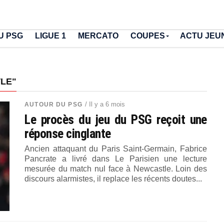
U PSG
LIGUE 1
MERCATO
COUPES
ACTU JEU
TLE"
/ Il y a 6 mois
AUTOUR DU PSG
Le procès du jeu du PSG reçoit une
réponse cinglante
Ancien attaquant du Paris Saint-Germain, Fabrice
Pancrate a livré dans Le Parisien une lecture
mesurée du match nul face à Newcastle. Loin des
discours alarmistes, il replace les récents doutes...