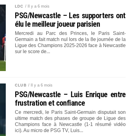
/ Il y a 6 mois
LDC
PSG/Newcastle – Les supporters ont
élu le meilleur joueur parisien
Mercredi au Parc des Princes, le Paris Saint-
Germain a fait match nul lors de la 8e journée de la
Ligue des Champions 2025-2026 face à Newcastle
sur le score de...
/ Il y a 6 mois
CLUB
PSG/Newcastle – Luis Enrique entre
frustration et confiance
Ce mercredi, le Paris Saint-Germain disputait son
ultime match des phases de groupe de Ligue des
Champions face à Newcastle (1-1 résumé vidéo
ici). Au micro de PSG TV, Luis...