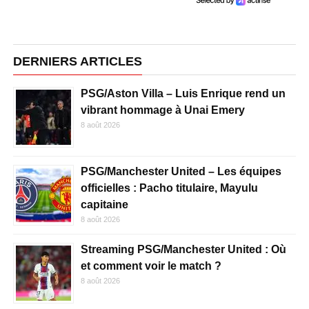
DERNIERS ARTICLES
PSG/Aston Villa – Luis Enrique rend un
vibrant hommage à Unai Emery
8 août 2026
PSG/Manchester United – Les équipes
officielles : Pacho titulaire, Mayulu
capitaine
8 août 2026
Streaming PSG/Manchester United : Où
et comment voir le match ?
8 août 2026