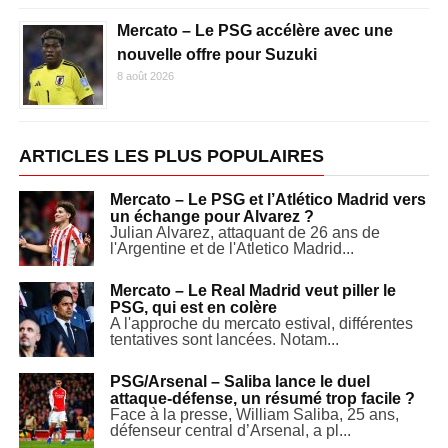
Mercato – Le PSG accélère avec une
nouvelle offre pour Suzuki
8 août 2026
ARTICLES LES PLUS POPULAIRES
Mercato – Le PSG et l’Atlético Madrid vers
un échange pour Alvarez ?
Julian Alvarez, attaquant de 26 ans de
l'Argentine et de l'Atletico Madrid...
Mercato – Le Real Madrid veut piller le
PSG, qui est en colère
A l'approche du mercato estival, différentes
tentatives sont lancées. Notam...
PSG/Arsenal – Saliba lance le duel
attaque-défense, un résumé trop facile ?
Face à la presse, William Saliba, 25 ans,
défenseur central d’Arsenal, a pl...