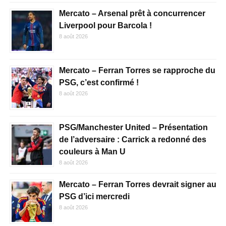
Mercato – Arsenal prêt à concurrencer
Liverpool pour Barcola !
8 août 2026
Mercato – Ferran Torres se rapproche du
PSG, c’est confirmé !
8 août 2026
PSG/Manchester United – Présentation
de l’adversaire : Carrick a redonné des
couleurs à Man U
8 août 2026
Mercato – Ferran Torres devrait signer au
PSG d’ici mercredi
8 août 2026