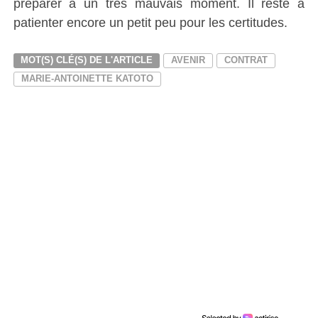
préparer à un très mauvais moment. Il reste à
patienter encore un petit peu pour les certitudes.
MOT(S) CLÉ(S) DE L'ARTICLE
AVENIR
CONTRAT
MARIE-ANTOINETTE KATOTO