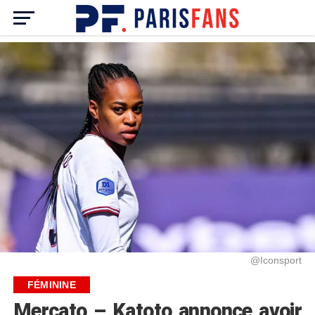
@Iconsport
FÉMININE
Mercato – Katoto annonce avoir