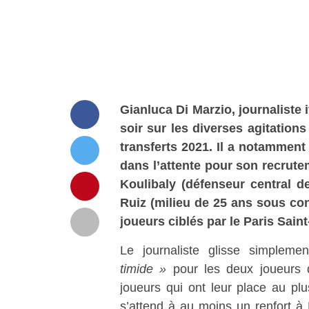
Gianluca Di Marzio, journaliste i
soir sur les diverses agitation
transferts 2021. Il a notammen
dans l’attente pour son recrute
Koulibaly (défenseur central d
Ruiz (milieu de 25 ans sous con
joueurs ciblés par le Paris Sain
Le journaliste glisse simpl
timide »
pour les deux joueurs du
joueurs qui ont leur place au pl
s’attend à au moins un renfort à 