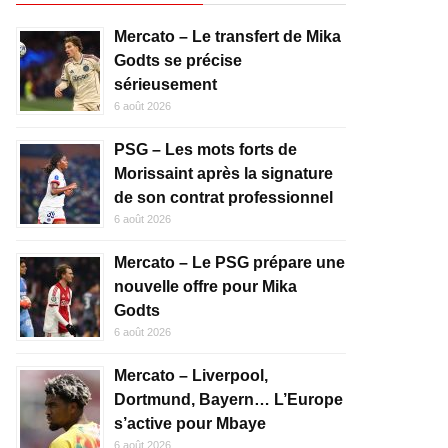
Mercato – Le transfert de Mika
Godts se précise
sérieusement
6 août 2026
PSG – Les mots forts de
Morissaint après la signature
de son contrat professionnel
6 août 2026
Mercato – Le PSG prépare une
nouvelle offre pour Mika
Godts
6 août 2026
Mercato – Liverpool,
Dortmund, Bayern… L’Europe
s’active pour Mbaye
6 août 2026