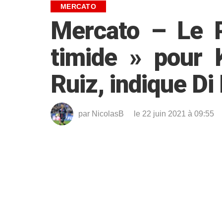
MERCATO
Mercato – Le P
timide » pour K
Ruiz, indique Di
par
NicolasB
le 22 juin 2021 à 09:55