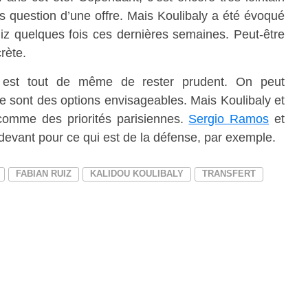
 question d’une offre. Mais Koulibaly a été évoqué
z quelques fois ces dernières semaines. Peut-être
rète.
est tout de même de rester prudent. On peut
ce sont des options envisageables. Mais Koulibaly et
comme des priorités parisiennes.
Sergio Ramos
et
evant pour ce qui est de la défense, par exemple.
FABIAN RUIZ
KALIDOU KOULIBALY
TRANSFERT