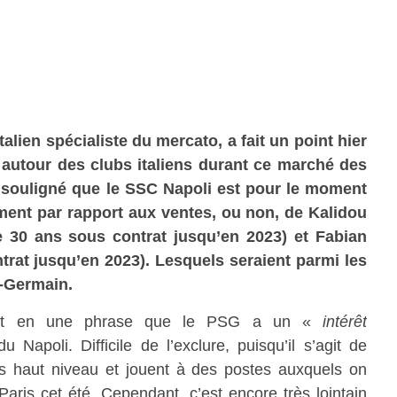
talien spécialiste du mercato, a fait un point hier
s autour des clubs italiens durant ce marché des
t souligné que le SSC Napoli est pour le moment
ment par rapport aux ventes, ou non, de Kalidou
e 30 ans sous contrat jusqu’en 2023) et Fabian
trat jusqu’en 2023). Lesquels seraient parmi les
t-Germain.
ement en une phrase que le PSG a un «
intérêt
 Napoli. Difficile de l’exclure, puisqu’il s’agit de
us haut niveau et jouent à des postes auxquels on
Paris cet été. Cependant, c’est encore très lointain