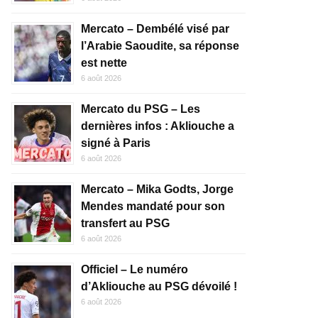
Mercato – Dembélé visé par
l’Arabie Saoudite, sa réponse
est nette
6 août 2026
Mercato du PSG – Les
dernières infos : Akliouche a
signé à Paris
6 août 2026
Mercato – Mika Godts, Jorge
Mendes mandaté pour son
transfert au PSG
6 août 2026
Officiel – Le numéro
d’Akliouche au PSG dévoilé !
6 août 2026