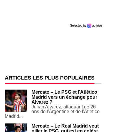
ARTICLES LES PLUS POPULAIRES
Mercato – Le PSG et l’Atlético
Madrid vers un échange pour
Alvarez ?
Julian Alvarez, attaquant de 26
ans de l'Argentine et de l'Atletico
Madrid...
Mercato – Le Real Madrid veut
piller le PSG, qui est en colère