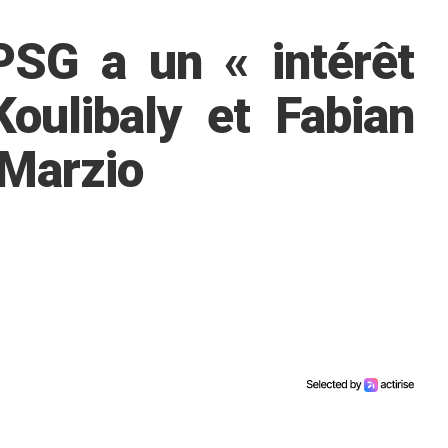
SG a un « intérêt
oulibaly et Fabian
 Marzio