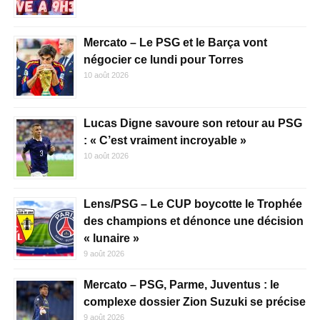
Mercato – Le PSG et le Barça vont
négocier ce lundi pour Torres
10 août 2026
Lucas Digne savoure son retour au PSG
: « C’est vraiment incroyable »
10 août 2026
Lens/PSG – Le CUP boycotte le Trophée
des champions et dénonce une décision
« lunaire »
9 août 2026
Mercato – PSG, Parme, Juventus : le
complexe dossier Zion Suzuki se précise
9 août 2026