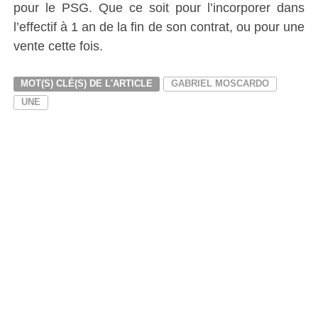
pour le PSG. Que ce soit pour l’incorporer dans
l’effectif à 1 an de la fin de son contrat, ou pour une
vente cette fois.
MOT(S) CLÉ(S) DE L'ARTICLE
GABRIEL MOSCARDO
UNE