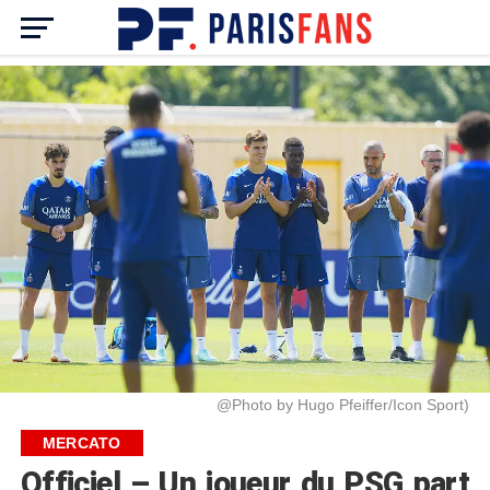
@Photo by Hugo Pfeiffer/Icon Sport)
MERCATO
Officiel – Un joueur du PSG part