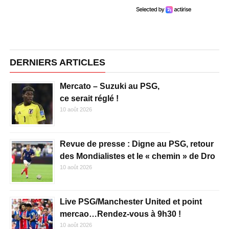
DERNIERS ARTICLES
Mercato – Suzuki au PSG,
ce serait réglé !
10 août 2026
Revue de presse : Digne au PSG, retour
des Mondialistes et le « chemin » de Dro
10 août 2026
Live PSG/Manchester United et point
mercao…Rendez-vous à 9h30 !
10 août 2026