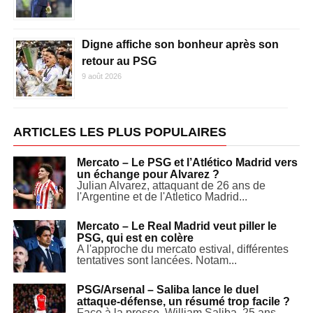
Digne affiche son bonheur après son
retour au PSG
9 août 2026
ARTICLES LES PLUS POPULAIRES
Mercato – Le PSG et l’Atlético Madrid vers
un échange pour Alvarez ?
Julian Alvarez, attaquant de 26 ans de
l'Argentine et de l'Atletico Madrid...
Mercato – Le Real Madrid veut piller le
PSG, qui est en colère
A l'approche du mercato estival, différentes
tentatives sont lancées. Notam...
PSG/Arsenal – Saliba lance le duel
attaque-défense, un résumé trop facile ?
Face à la presse, William Saliba, 25 ans,