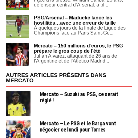
défenseur central d’Arsenal, a pl...
PSG/Arsenal – Madueke lance les
hostilités…avec une erreur de taille
À quelques jours de la finale de Ligue des
Champions face au Paris Saint-Ge...
Mercato – 150 millions d’euros, le PSG
prépare le gros coup de l’été
Julian Alvarez, attaquant de 26 ans de
l'Argentine et de l'Atletico Madrid...
AUTRES ARTICLES PRÉSENTS DANS
MERCATO
Mercato – Suzuki au PSG, ce serait
réglé !
Mercato – Le PSG et le Barça vont
négocier ce lundi pour Torres