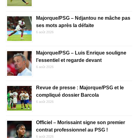
Majorque/PSG – Ndjantou ne mâche pas
ses mots après la défaite
6 août 2026
Majorque/PSG – Luis Enrique souligne
l’essentiel et regarde devant
6 août 2026
Revue de presse : Majorque/PSG et le
compliqué dossier Barcola
6 août 2026
Officiel – Morissaint signe son premier
contrat professionnel au PSG !
6 août 2026