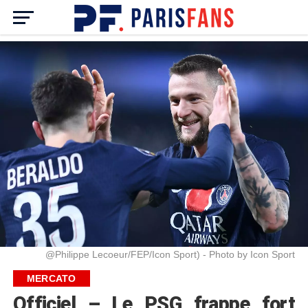
@Philippe Lecoeur/FEP/Icon Sport) - Photo by Icon Sport
MERCATO
Officiel – Le PSG frappe fort