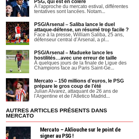
PSG, qui est en colère
A l'approche du mercato estival, différentes
tentatives sont lancées. Notam...
PSG/Arsenal – Saliba lance le duel
attaque-défense, un résumé trop facile ?
Face à la presse, William Saliba, 25 ans,
défenseur central d’Arsenal, a pl...
PSG/Arsenal – Madueke lance les
hostilités…avec une erreur de taille
À quelques jours de la finale de Ligue des
Champions face au Paris Saint-Ge...
Mercato – 150 millions d’euros, le PSG
prépare le gros coup de l’été
Julian Alvarez, attaquant de 26 ans de
l'Argentine et de l'Atletico Madrid...
AUTRES ARTICLES PRÉSENTS DANS
MERCATO
Mercato – Akliouche sur le point de
signer au PSG !