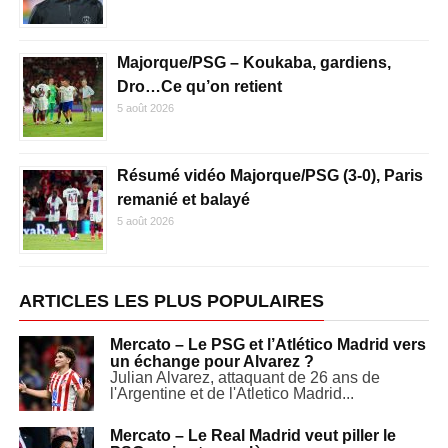
Majorque/PSG – Koukaba, gardiens,
Dro…Ce qu’on retient
5 août 2026
Résumé vidéo Majorque/PSG (3-0), Paris
remanié et balayé
5 août 2026
ARTICLES LES PLUS POPULAIRES
Mercato – Le PSG et l’Atlético Madrid vers
un échange pour Alvarez ?
Julian Alvarez, attaquant de 26 ans de
l'Argentine et de l'Atletico Madrid...
Mercato – Le Real Madrid veut piller le