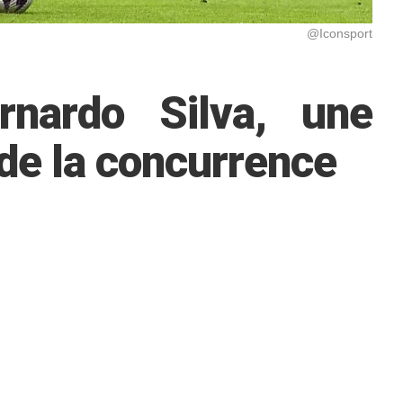
@Iconsport
nardo Silva, une
 de la concurrence