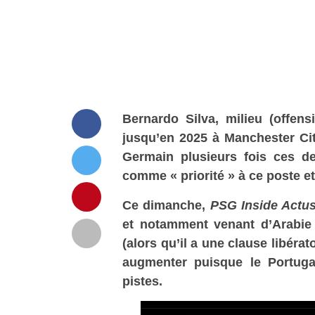
Bernardo Silva, milieu (offens
jusqu’en 2025 à Manchester Cit
Germain plusieurs fois ces de
comme « priorité » à ce poste et 
Ce dimanche,
PSG Inside Actu
et notamment venant d’Arabie S
(alors qu’il a une clause libérat
augmenter puisque le Portugai
pistes.