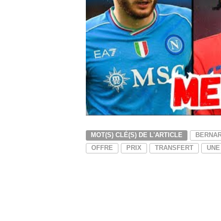
MOT(S) CLÉ(S) DE L'ARTICLE
BERNAR
OFFRE
PRIX
TRANSFERT
UNE