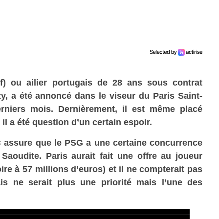
if) ou ailier portugais de 28 ans sous contrat
y, a été annoncé dans le viseur du Paris Saint-
rniers mois. Dernièrement, il est même placé
il a été question d’un certain espoir.
s
assure que le PSG a une certaine concurrence
aoudite. Paris aurait fait une offre au joueur
oire à 57 millions d’euros) et il ne compterait pas
s ne serait plus une priorité mais l’une des