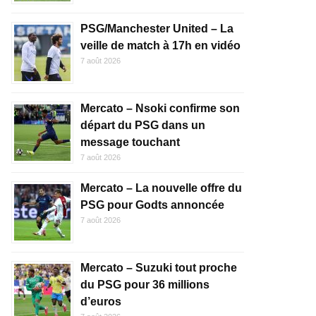
PSG/Manchester United – La
veille de match à 17h en vidéo
7 août 2026
Mercato – Nsoki confirme son
départ du PSG dans un
message touchant
7 août 2026
Mercato – La nouvelle offre du
PSG pour Godts annoncée
7 août 2026
Mercato – Suzuki tout proche
du PSG pour 36 millions
d’euros