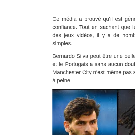
Ce média a prouvé qu’il est géné
confiance. Tout en sachant que l
des jeux vidéos, il y a de nomb
simples.
Bernardo Silva peut être une bell
et le Portugais a sans aucun dout
Manchester City n’est même pas s
à peine.