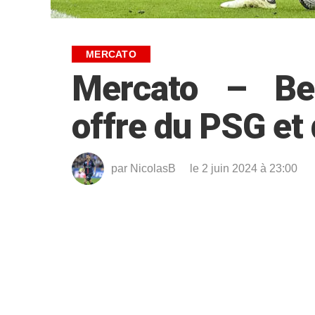
MERCATO
Mercato – Ber
offre du PSG et
par
NicolasB
le 2 juin 2024 à 23:00