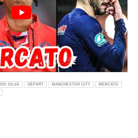
DO SILVA
DÉPART
MANCHESTER CITY
MERCATO