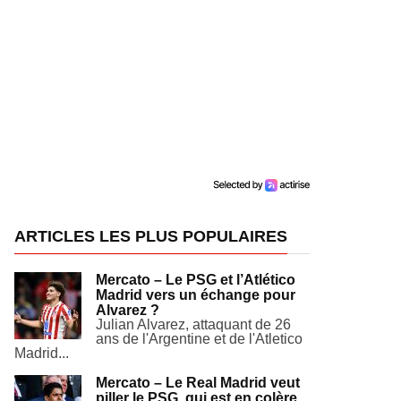
ARTICLES LES PLUS POPULAIRES
Mercato – Le PSG et l’Atlético
Madrid vers un échange pour
Alvarez ?
Julian Alvarez, attaquant de 26
ans de l'Argentine et de l'Atletico
Madrid...
Mercato – Le Real Madrid veut
piller le PSG, qui est en colère