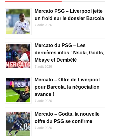
Mercato PSG – Liverpool jette
un froid sur le dossier Barcola
7 août 2026
Mercato du PSG – Les
dernières infos : Nsoki, Godts,
Mbaye et Dembélé
7 août 2026
Mercato – Offre de Liverpool
pour Barcola, la négociation
avance !
7 août 2026
Mercato – Godts, la nouvelle
offre du PSG se confirme
7 août 2026