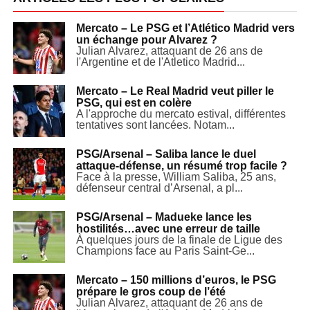
Mercato – Le PSG et l’Atlético Madrid vers
un échange pour Alvarez ?
Julian Alvarez, attaquant de 26 ans de
l'Argentine et de l'Atletico Madrid...
Mercato – Le Real Madrid veut piller le
PSG, qui est en colère
A l'approche du mercato estival, différentes
tentatives sont lancées. Notam...
PSG/Arsenal – Saliba lance le duel
attaque-défense, un résumé trop facile ?
Face à la presse, William Saliba, 25 ans,
défenseur central d’Arsenal, a pl...
PSG/Arsenal – Madueke lance les
hostilités…avec une erreur de taille
À quelques jours de la finale de Ligue des
Champions face au Paris Saint-Ge...
Mercato – 150 millions d’euros, le PSG
prépare le gros coup de l’été
Julian Alvarez, attaquant de 26 ans de