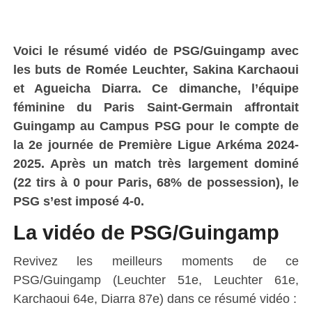
Voici le résumé vidéo de PSG/Guingamp avec
les buts de Romée Leuchter, Sakina Karchaoui
et Agueicha Diarra.
Ce dimanche
, l’équipe
féminine du Paris Saint-Germain affrontait
Guingamp
au Campus PSG
pour le compte de
la
2e
journée de Première Ligue Arkéma 2024-
2025
. Après un match très largement dominé
(22 tirs à 0 pour Paris, 68% de possession), le
PSG s’est imposé 4-0.
La vidéo de PSG/Guingamp
Revivez les meilleurs moments de ce
PSG/Guingamp (Leuchter 51e, Leuchter 61e,
Karchaoui 64e, Diarra 87e) dans ce résumé vidéo :