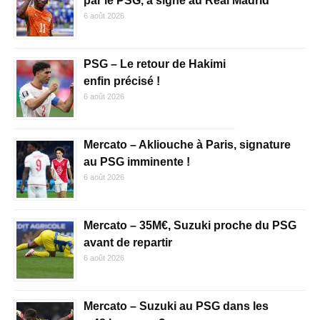
par le PSG, a signé au Real Madrid
6 août 2026
PSG – Le retour de Hakimi
enfin précisé !
6 août 2026
Mercato – Akliouche à Paris, signature
au PSG imminente !
6 août 2026
Mercato – 35M€, Suzuki proche du PSG
avant de repartir
6 août 2026
Mercato – Suzuki au PSG dans les