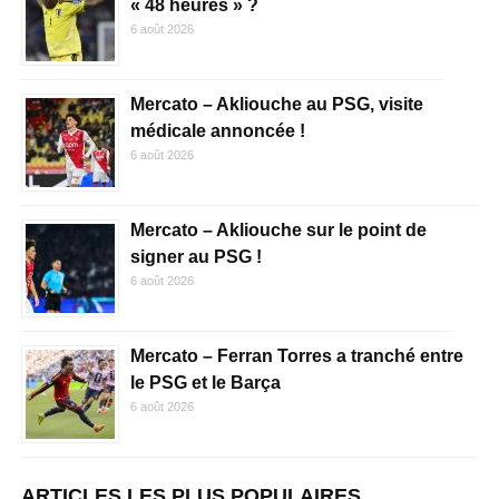
« 48 heures » ?
6 août 2026
Mercato – Akliouche au PSG, visite
médicale annoncée !
6 août 2026
Mercato – Akliouche sur le point de
signer au PSG !
6 août 2026
Mercato – Ferran Torres a tranché entre
le PSG et le Barça
6 août 2026
ARTICLES LES PLUS POPULAIRES