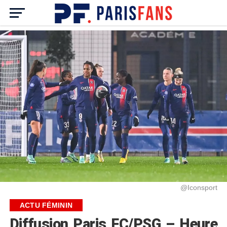
@Iconsport
ACTU FÉMININ
Diffusion Paris FC/PSG – Heure