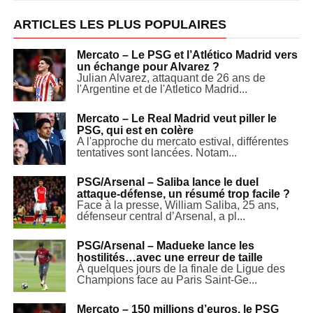
ARTICLES LES PLUS POPULAIRES
Mercato – Le PSG et l’Atlético Madrid vers
un échange pour Alvarez ?
Julian Alvarez, attaquant de 26 ans de
l'Argentine et de l'Atletico Madrid...
Mercato – Le Real Madrid veut piller le
PSG, qui est en colère
A l'approche du mercato estival, différentes
tentatives sont lancées. Notam...
PSG/Arsenal – Saliba lance le duel
attaque-défense, un résumé trop facile ?
Face à la presse, William Saliba, 25 ans,
défenseur central d’Arsenal, a pl...
PSG/Arsenal – Madueke lance les
hostilités…avec une erreur de taille
À quelques jours de la finale de Ligue des
Champions face au Paris Saint-Ge...
Mercato – 150 millions d’euros, le PSG