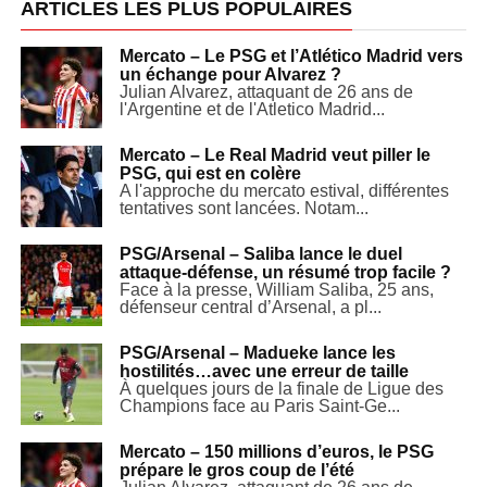
ARTICLES LES PLUS POPULAIRES
Mercato – Le PSG et l’Atlético Madrid vers
un échange pour Alvarez ?
Julian Alvarez, attaquant de 26 ans de
l'Argentine et de l'Atletico Madrid...
Mercato – Le Real Madrid veut piller le
PSG, qui est en colère
A l'approche du mercato estival, différentes
tentatives sont lancées. Notam...
PSG/Arsenal – Saliba lance le duel
attaque-défense, un résumé trop facile ?
Face à la presse, William Saliba, 25 ans,
défenseur central d’Arsenal, a pl...
PSG/Arsenal – Madueke lance les
hostilités…avec une erreur de taille
À quelques jours de la finale de Ligue des
Champions face au Paris Saint-Ge...
Mercato – 150 millions d’euros, le PSG
prépare le gros coup de l’été