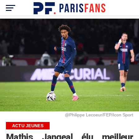
@Philippe Lecoeur/FEP/Icon Sport
ACTU JEUNES
Mathis Jangeal élu meilleur