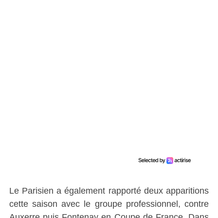
Le Parisien a également rapporté deux apparitions
cette saison avec le groupe professionnel, contre
Auxerre puis Fontenay en Coupe de France. Dans