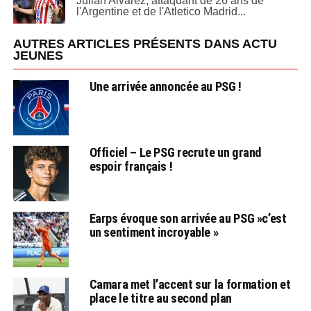
Julian Alvarez, attaquant de 26 ans de
l'Argentine et de l'Atletico Madrid...
AUTRES ARTICLES PRÉSENTS DANS ACTU
JEUNES
Une arrivée annoncée au PSG !
Officiel – Le PSG recrute un grand
espoir français !
Earps évoque son arrivée au PSG »c’est
un sentiment incroyable »
Camara met l’accent sur la formation et
place le titre au second plan