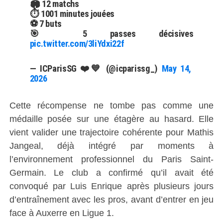
🏟️ 12 matchs
⏱️ 1001 minutes jouées
⚽️ 7 buts
🎯 5 passes décisives
pic.twitter.com/3liYdxi22f
— ICParisSG ❤️💙 (@icparissg_)
May 14,
2026
Cette récompense ne tombe pas comme une
médaille posée sur une étagère au hasard. Elle
vient valider une trajectoire cohérente pour Mathis
Jangeal, déjà intégré par moments à
l’environnement professionnel du Paris Saint-
Germain. Le club a confirmé qu’il avait été
convoqué par Luis Enrique après plusieurs jours
d’entraînement avec les pros, avant d’entrer en jeu
face à Auxerre en Ligue 1.