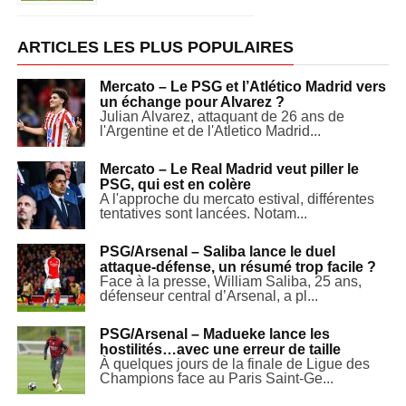
ARTICLES LES PLUS POPULAIRES
Mercato – Le PSG et l’Atlético Madrid vers
un échange pour Alvarez ?
Julian Alvarez, attaquant de 26 ans de
l'Argentine et de l'Atletico Madrid...
Mercato – Le Real Madrid veut piller le
PSG, qui est en colère
A l'approche du mercato estival, différentes
tentatives sont lancées. Notam...
PSG/Arsenal – Saliba lance le duel
attaque-défense, un résumé trop facile ?
Face à la presse, William Saliba, 25 ans,
défenseur central d’Arsenal, a pl...
PSG/Arsenal – Madueke lance les
hostilités…avec une erreur de taille
À quelques jours de la finale de Ligue des
Champions face au Paris Saint-Ge...