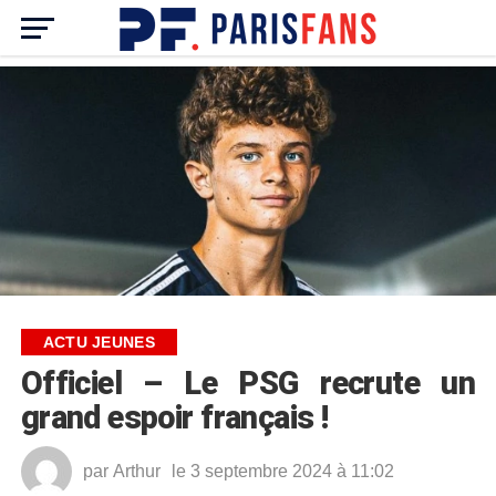
ACTU JEUNES
Officiel – Le PSG recrute un
grand espoir français !
par
Arthur
le 3 septembre 2024 à 11:02