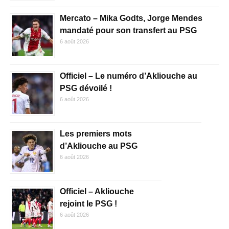
Mercato – Mika Godts, Jorge Mendes
mandaté pour son transfert au PSG
6 août 2026
Officiel – Le numéro d’Akliouche au
PSG dévoilé !
6 août 2026
Les premiers mots
d’Akliouche au PSG
6 août 2026
Officiel – Akliouche
rejoint le PSG !
6 août 2026