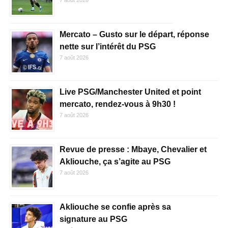
7 août 2026
Mercato – Gusto sur le départ, réponse
nette sur l’intérêt du PSG
7 août 2026
Live PSG/Manchester United et point
mercato, rendez-vous à 9h30 !
7 août 2026
Revue de presse : Mbaye, Chevalier et
Akliouche, ça s’agite au PSG
7 août 2026
Akliouche se confie après sa
signature au PSG