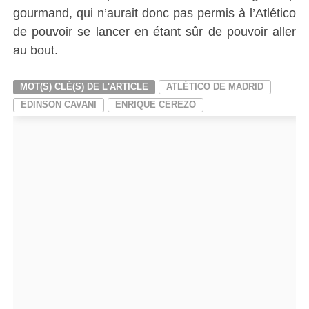
gourmand, qui n’aurait donc pas permis à l’Atlético
de pouvoir se lancer en étant sûr de pouvoir aller
au bout.
MOT(S) CLÉ(S) DE L'ARTICLE
ATLÉTICO DE MADRID
EDINSON CAVANI
ENRIQUE CEREZO