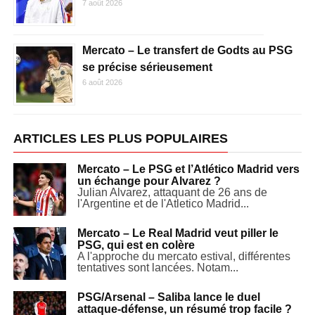
7 août 2026
Mercato – Le transfert de Godts au PSG
se précise sérieusement
6 août 2026
ARTICLES LES PLUS POPULAIRES
Mercato – Le PSG et l’Atlético Madrid vers
un échange pour Alvarez ?
Julian Alvarez, attaquant de 26 ans de
l'Argentine et de l'Atletico Madrid...
Mercato – Le Real Madrid veut piller le
PSG, qui est en colère
A l'approche du mercato estival, différentes
tentatives sont lancées. Notam...
PSG/Arsenal – Saliba lance le duel
attaque-défense, un résumé trop facile ?