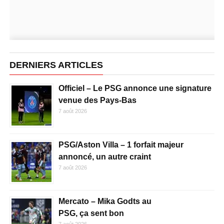
DERNIERS ARTICLES
Officiel – Le PSG annonce une signature
venue des Pays-Bas
7 août 2026
PSG/Aston Villa – 1 forfait majeur
annoncé, un autre craint
7 août 2026
Mercato – Mika Godts au
PSG, ça sent bon