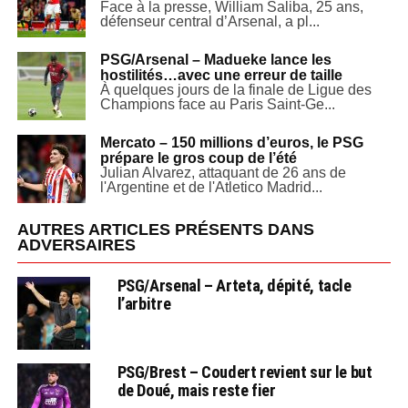
Face à la presse, William Saliba, 25 ans,
défenseur central d’Arsenal, a pl...
PSG/Arsenal – Madueke lance les
hostilités…avec une erreur de taille
À quelques jours de la finale de Ligue des
Champions face au Paris Saint-Ge...
Mercato – 150 millions d’euros, le PSG
prépare le gros coup de l’été
Julian Alvarez, attaquant de 26 ans de
l'Argentine et de l'Atletico Madrid...
AUTRES ARTICLES PRÉSENTS DANS
ADVERSAIRES
PSG/Arsenal – Arteta, dépité, tacle
l’arbitre
PSG/Brest – Coudert revient sur le but
de Doué, mais reste fier