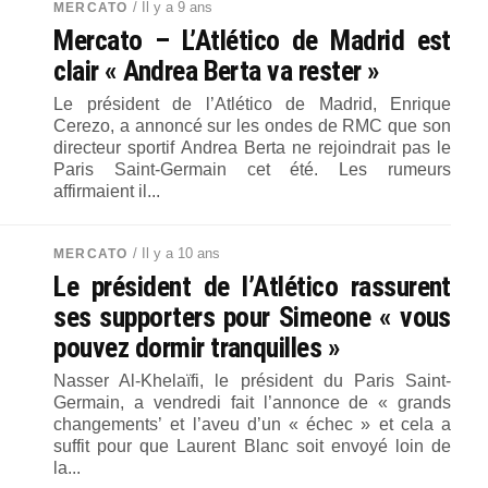
/ Il y a 9 ans
MERCATO
Mercato – L’Atlético de Madrid est
clair « Andrea Berta va rester »
Le président de l’Atlético de Madrid, Enrique
Cerezo, a annoncé sur les ondes de RMC que son
directeur sportif Andrea Berta ne rejoindrait pas le
Paris Saint-Germain cet été. Les rumeurs
affirmaient il...
/ Il y a 10 ans
MERCATO
Le président de l’Atlético rassurent
ses supporters pour Simeone « vous
pouvez dormir tranquilles »
Nasser Al-Khelaïfi, le président du Paris Saint-
Germain, a vendredi fait l’annonce de « grands
changements’ et l’aveu d’un « échec » et cela a
suffit pour que Laurent Blanc soit envoyé loin de
la...