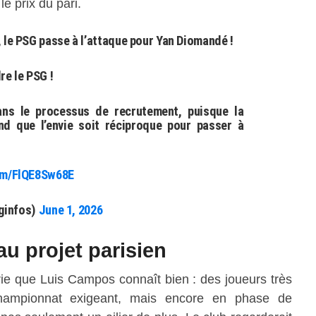
le prix du pari.
le PSG passe à l’attaque pour Yan Diomandé !
e le PSG !
ns le processus de recrutement, puisque la
end que l’envie soit réciproque pour passer à
com/FlQE8Sw68E
ginfos)
June 1, 2026
au projet parisien
e que Luis Campos connaît bien : des joueurs très
hampionnat exigeant, mais encore en phase de