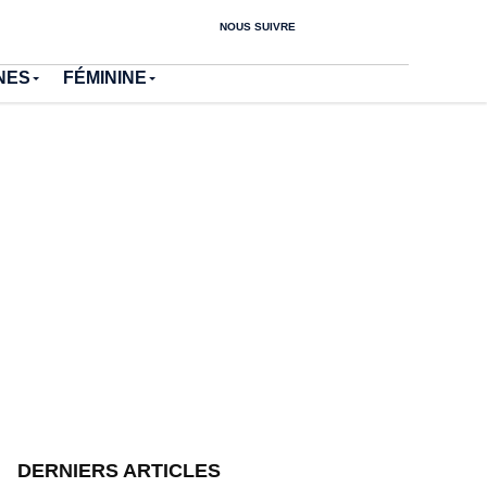
NOUS SUIVRE
NES
FÉMININE
DERNIERS ARTICLES