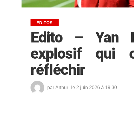
EDITOS
Edito – Yan D
explosif qui
réfléchir
par
Arthur
le 2 juin 2026 à 19:30