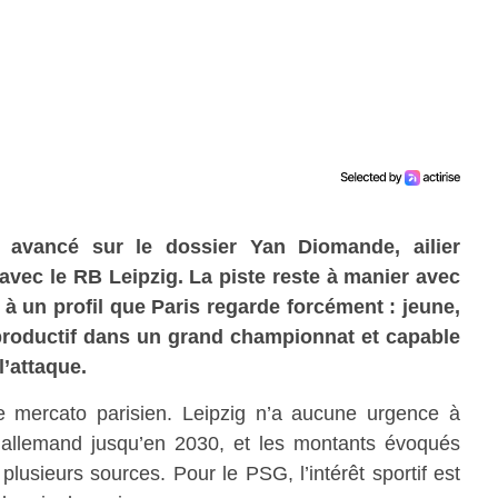
t avancé sur le dossier Yan Diomande, ailier
 avec le RB Leipzig. La piste reste à manier avec
à un profil que Paris regarde forcément : jeune,
 productif dans un grand championnat et capable
l’attaque.
 mercato parisien. Leipzig n’a aucune urgence à
b allemand jusqu’en 2030, et les montants évoqués
lusieurs sources. Pour le PSG, l’intérêt sportif est