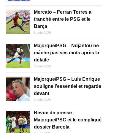
Mercato – Ferran Torres a
tranché entre le PSG et le
Barça
6 août 2026
Majorque/PSG – Ndjantou ne
mâche pas ses mots après la
défaite
6 août 2026
Majorque/PSG – Luis Enrique
souligne l’essentiel et regarde
devant
6 août 2026
Revue de presse :
Majorque/PSG et le compliqué
dossier Barcola