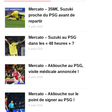
Mercato – 35M€, Suzuki
proche du PSG avant de
repartir
6 août 2026
Mercato – Suzuki au PSG
dans les « 48 heures » ?
6 août 2026
Mercato – Akliouche au PSG,
visite médicale annoncée !
6 août 2026
Mercato – Akliouche sur le
point de signer au PSG !
6 août 2026