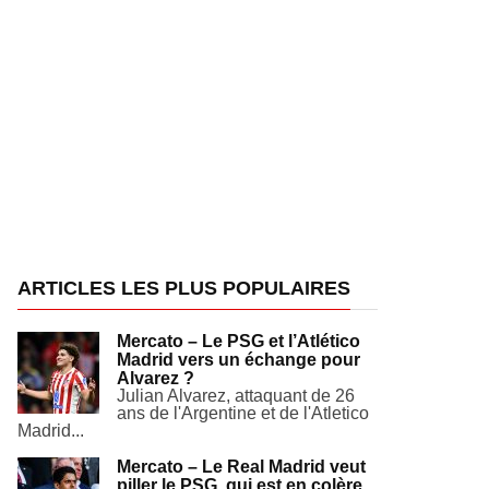
ARTICLES LES PLUS POPULAIRES
Mercato – Le PSG et l’Atlético
Madrid vers un échange pour
Alvarez ?
Julian Alvarez, attaquant de 26
ans de l'Argentine et de l'Atletico
Madrid...
Mercato – Le Real Madrid veut
piller le PSG, qui est en colère