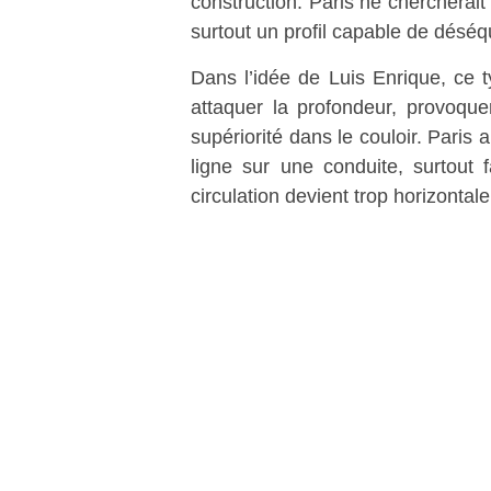
construction. Paris ne chercherait
surtout un profil capable de déséq
Dans l’idée de Luis Enrique, ce t
attaquer la profondeur, provoque
supériorité dans le couloir. Pari
ligne sur une conduite, surtout
circulation devient trop horizontale