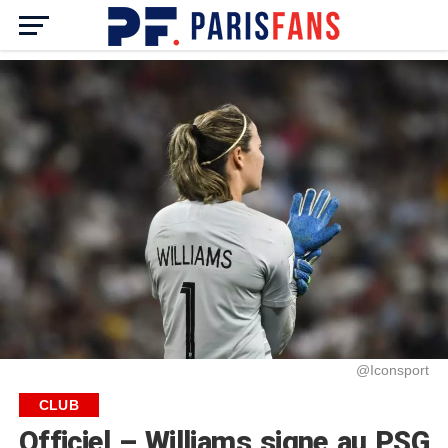
@Iconsport
CLUB
Officiel – Williams signe au PSG