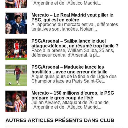
l'Argentine et de l'Atletico Madrid...
Mercato – Le Real Madrid veut piller le
PSG, qui est en colère
A l'approche du mercato estival, différentes
tentatives sont lancées. Notam...
PSG/Arsenal – Saliba lance le duel
attaque-défense, un résumé trop facile ?
Face à la presse, William Saliba, 25 ans,
défenseur central d’Arsenal, a pl...
PSG/Arsenal – Madueke lance les
hostilités…avec une erreur de taille
À quelques jours de la finale de Ligue des
Champions face au Paris Saint-Ge...
Mercato – 150 millions d’euros, le PSG
prépare le gros coup de l’été
Julian Alvarez, attaquant de 26 ans de
l'Argentine et de l'Atletico Madrid...
AUTRES ARTICLES PRÉSENTS DANS CLUB