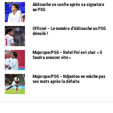
Akliouche se confie après sa signature
au PSG
Officiel – Le numéro d’Akliouche au PSG
dévoilé !
Majorque/PSG – Rafel Pol est clair « il
faudra avancer vite »
Majorque/PSG – Ndjantou ne mâche pas
ses mots après la défaite