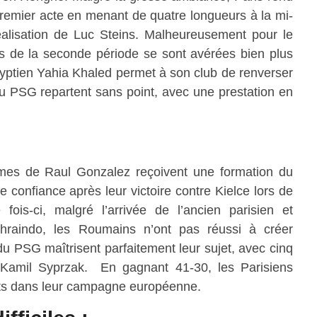
 premier acte en menant de quatre longueurs à la mi-
éalisation de Luc Steins. Malheureusement pour le
es de la seconde période se sont avérées bien plus
yptien Yahia Khaled permet à son club de renverser
 du PSG repartent sans point, avec une prestation en
mes de Raul Gonzalez reçoivent une formation du
 confiance après leur victoire contre Kielce lors de
fois-ci, malgré l’arrivée de l’ancien parisien et
ohraindo, les Roumains n’ont pas réussi à créer
 du PSG maîtrisent parfaitement leur sujet, avec cinq
 Kamil Syprzak. En gagnant 41-30, les Parisiens
ints dans leur campagne européenne.