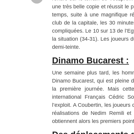
une très belle copie et réussit le
temps, suite à une magnifique r
club de la capitale, les 30 minut
compliquées. Le 10 sur 13 de l’Eg
la situation (34-31). Les joueurs
demi-teinte.
Dinamo Bucarest :
Une semaine plus tard, les hom
Dinamo Bucarest, qui est pleine de
la première journée. Mais cette 
international Français Cédric S
l’exploit. A Coubertin, les joueurs
réalisations de Nedim Remili et
obtiennent alors les premiers po