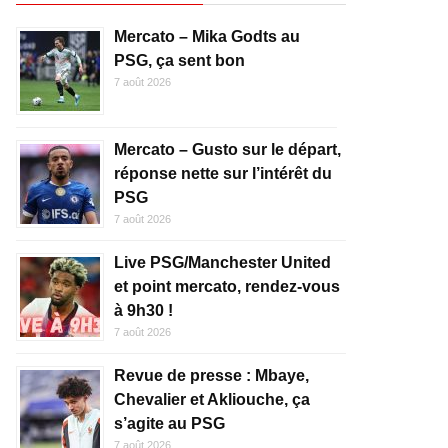
Mercato – Mika Godts au
PSG, ça sent bon
7 août 2026
Mercato – Gusto sur le départ,
réponse nette sur l’intérêt du
PSG
7 août 2026
Live PSG/Manchester United
et point mercato, rendez-vous
à 9h30 !
7 août 2026
Revue de presse : Mbaye,
Chevalier et Akliouche, ça
s’agite au PSG
7 août 2026