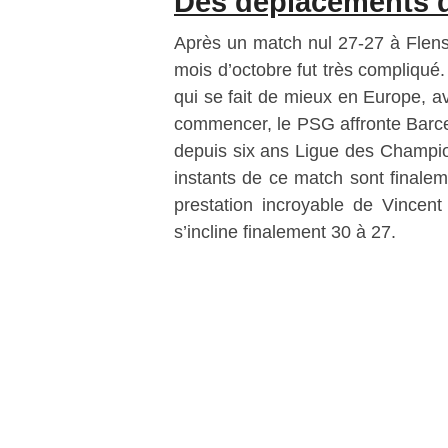
Des déplacements di
Après un match nul 27-27 à Flensb
mois d’octobre fut très compliqué.
qui se fait de mieux en Europe, a
commencer, le PSG affronte Barcel
depuis six ans Ligue des Champion
instants de ce match sont finale
prestation incroyable de Vincen
s’incline finalement 30 à 27.