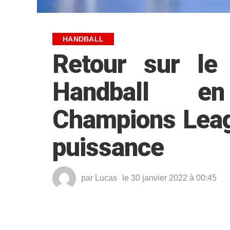
HANDBALL
Retour sur le
Handball e
Champions Leag
puissance
par
Lucas
le 30 janvier 2022 à 00:45