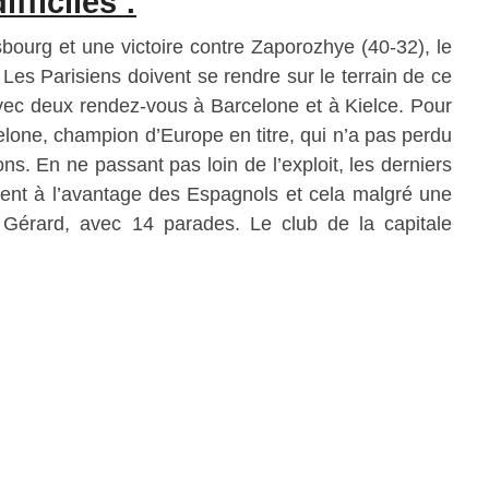
fficiles :
ourg et une victoire contre Zaporozhye (40-32), le
 Les Parisiens doivent se rendre sur le terrain de ce
vec deux rendez-vous à Barcelone et à Kielce. Pour
one, champion d’Europe en titre, qui n’a pas perdu
s. En ne passant pas loin de l’exploit, les derniers
ment à l’avantage des Espagnols et cela malgré une
t Gérard, avec 14 parades. Le club de la capitale