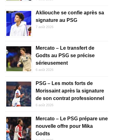
Akliouche se confie après sa
signature au PSG
7 août 2026
Mercato – Le transfert de
Godts au PSG se précise
sérieusement
6 août 2026
PSG – Les mots forts de
Morissaint après la signature
de son contrat professionnel
6 août 2026
Mercato – Le PSG prépare une
nouvelle offre pour Mika
Godts