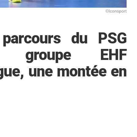
©Iconsport
 parcours du PSG
n groupe EHF
ue, une montée en