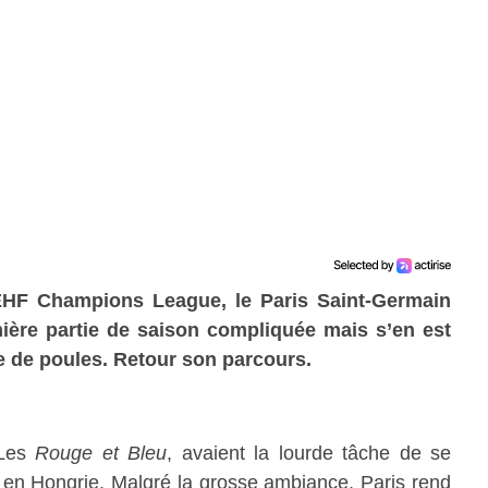
EHF Champions League, le Paris Saint-Germain
mière partie de saison compliquée mais s’en est
se de poules. Retour son parcours.
 Les
Rouge et Bleu
, avaient la lourde tâche de se
 en Hongrie. Malgré la grosse ambiance, Paris rend