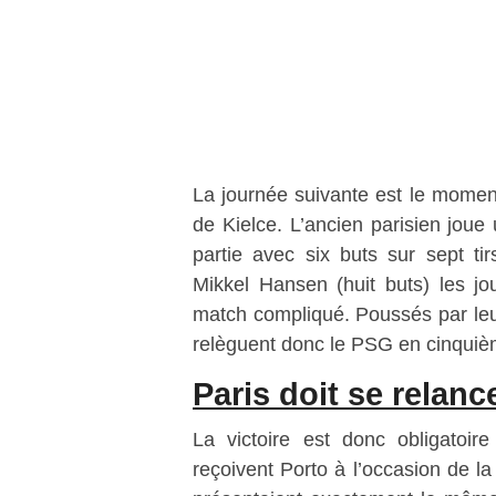
La journée suivante est le momen
de Kielce. L’ancien parisien joue
partie avec six buts sur sept ti
Mikkel Hansen (huit buts) les j
match compliqué. Poussés par leur 
relèguent donc le PSG en cinquièm
Paris doit se relance
La victoire est donc obligatoir
reçoivent Porto à l’occasion de la