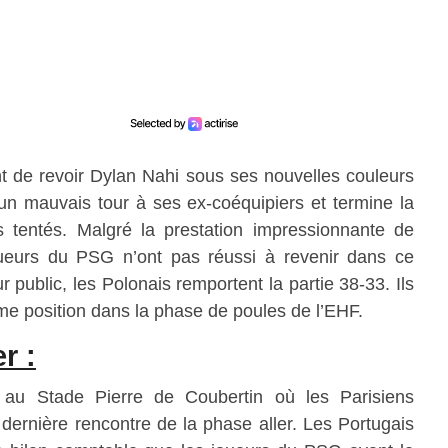
t de revoir Dylan Nahi sous ses nouvelles couleurs
 un mauvais tour à ses ex-coéquipiers et termine la
rs tentés. Malgré la prestation impressionnante de
oueurs du PSG n’ont pas réussi à revenir dans ce
public, les Polonais remportent la partie 38-33. Ils
e position dans la phase de poules de l’EHF.
r :
e au Stade Pierre de Coubertin où les Parisiens
 dernière rencontre de la phase aller. Les Portugais