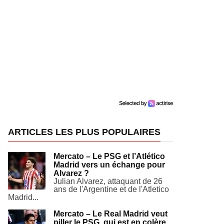
ARTICLES LES PLUS POPULAIRES
Mercato – Le PSG et l’Atlético
Madrid vers un échange pour
Alvarez ?
Julian Alvarez, attaquant de 26
ans de l'Argentine et de l'Atletico
Madrid...
Mercato – Le Real Madrid veut
piller le PSG, qui est en colère