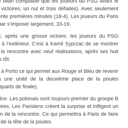
 bilan comptable que les joueurs du PSG avant le
victoires, un nul et trois défaites). Avec seulement
ente premières minutes (18-4). Les joueurs du Paris
par s’imposer largement, 33-19.
, après une grosse victoire, les joueurs du PSG
à l’extérieur. C’est à Kamil Syprzac de se montrer
e la rencontre avec neuf réalisations, après ses huit
 tôt.
 à Porto ce qui permet aux
Rouge et Bleu
de revenir
à une unité de la deuxième place de la poules
quarts de finale).
lce. Les polonais sont toujours premier du groupe B
ires. Les Parisiens créent la surprise et infligent un
in de la rencontre. Ce qui permettra à Paris de faire
de la tête de la poules.