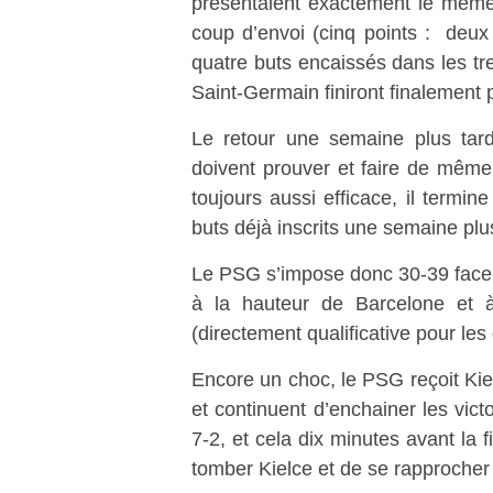
présentaient exactement le même
coup d’envoi (cinq points : deux 
quatre buts encaissés dans les tr
Saint-Germain finiront finalement 
Le retour une semaine plus tard
doivent prouver et faire de même 
toujours aussi efficace, il termin
buts déjà inscrits une semaine plus
Le PSG s’impose donc 30-39 face
à la hauteur de Barcelone et 
(directement qualificative pour les 
Encore un choc, le PSG reçoit Kie
et continuent d’enchainer les victo
7-2, et cela dix minutes avant la f
tomber Kielce et de se rapprocher 