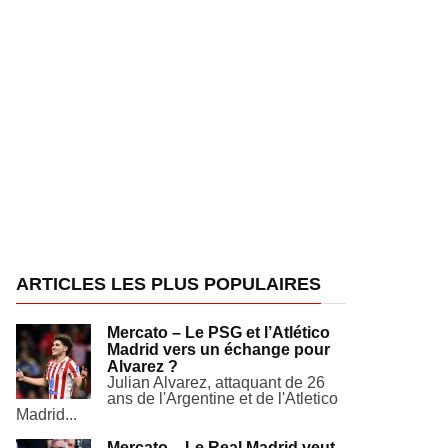
ARTICLES LES PLUS POPULAIRES
Mercato – Le PSG et l’Atlético
Madrid vers un échange pour
Alvarez ?
Julian Alvarez, attaquant de 26
ans de l'Argentine et de l'Atletico
Madrid...
Mercato – Le Real Madrid veut