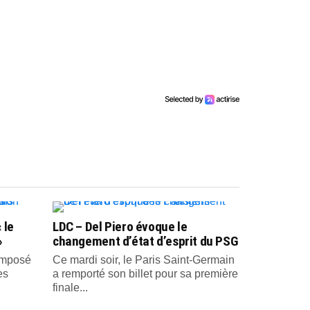
 le
LDC – Del Piero évoque le
»
changement d’état d’esprit du PSG
 imposé
Ce mardi soir, le Paris Saint-Germain
es
a remporté son billet pour sa première
finale...