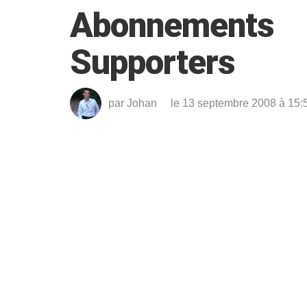
Abonnements
Supporters
par
Johan
le 13 septembre 2008 à 15: