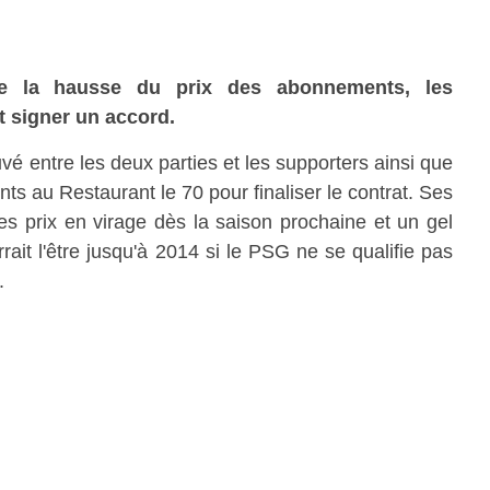
de la hausse du prix des abonnements, les
t signer un accord.
uvé entre les deux parties et les supporters ainsi que
nts au Restaurant le 70 pour finaliser le contrat. Ses
s prix en virage dès la saison prochaine et un gel
rait l'être jusqu'à 2014 si le PSG ne se qualifie pas
.