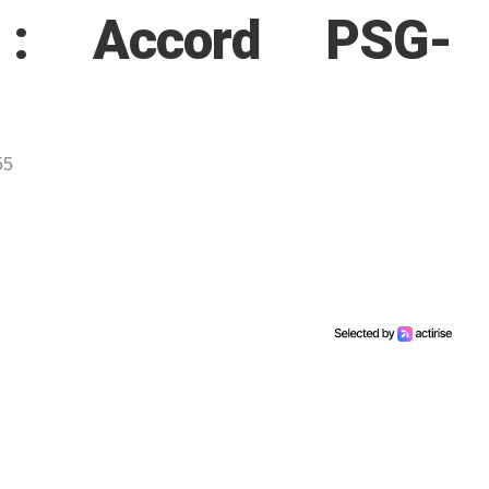
 : Accord PSG-
55