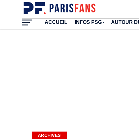
ACCUEIL
INFOS PSG
AUTOUR D
ARCHIVES