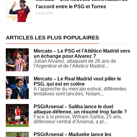
l’accord entre le PSG et Torres
8 août 2026
ARTICLES LES PLUS POPULAIRES
Mercato – Le PSG et l’Atlético Madrid vers
un échange pour Alvarez ?
Julian Alvarez, attaquant de 26 ans de
l'Argentine et de l'Atletico Madrid...
Mercato – Le Real Madrid veut piller le
PSG, qui est en colère
A l'approche du mercato estival, différentes
tentatives sont lancées. Notam...
PSG/Arsenal – Saliba lance le duel
attaque-défense, un résumé trop facile ?
Face à la presse, William Saliba, 25 ans,
défenseur central d’Arsenal, a pl...
PSG/Arsenal – Madueke lance les