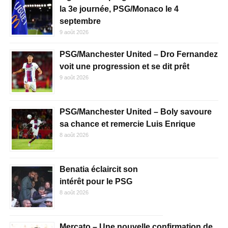
la 3e journée, PSG/Monaco le 4
septembre
9 août 2026
PSG/Manchester United – Dro Fernandez
voit une progression et se dit prêt
9 août 2026
PSG/Manchester United – Boly savoure
sa chance et remercie Luis Enrique
8 août 2026
Benatia éclaircit son
intérêt pour le PSG
8 août 2026
Mercato – Une nouvelle confirmation de