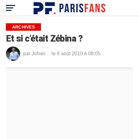
ARCHIVES
Et si c’était Zébina ?
par
Johan
le 9 août 2010 à 08:05