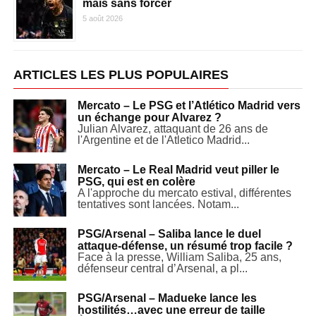
mais sans forcer
5 août 2026
ARTICLES LES PLUS POPULAIRES
Mercato – Le PSG et l’Atlético Madrid vers
un échange pour Alvarez ?
Julian Alvarez, attaquant de 26 ans de
l'Argentine et de l'Atletico Madrid...
Mercato – Le Real Madrid veut piller le
PSG, qui est en colère
A l'approche du mercato estival, différentes
tentatives sont lancées. Notam...
PSG/Arsenal – Saliba lance le duel
attaque-défense, un résumé trop facile ?
Face à la presse, William Saliba, 25 ans,
défenseur central d’Arsenal, a pl...
PSG/Arsenal – Madueke lance les
hostilités…avec une erreur de taille