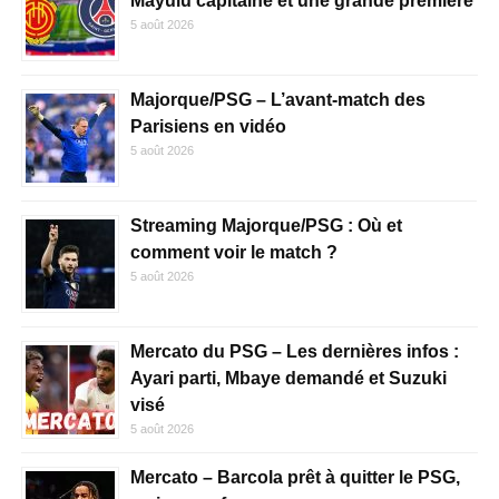
Mayulu capitaine et une grande première
5 août 2026
Majorque/PSG – L’avant-match des
Parisiens en vidéo
5 août 2026
Streaming Majorque/PSG : Où et
comment voir le match ?
5 août 2026
Mercato du PSG – Les dernières infos :
Ayari parti, Mbaye demandé et Suzuki
visé
5 août 2026
Mercato – Barcola prêt à quitter le PSG,