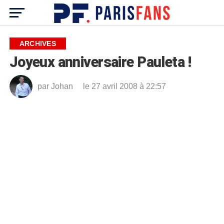
ARCHIVES
Joyeux anniversaire Pauleta !
par
Johan
le 27 avril 2008 à 22:57