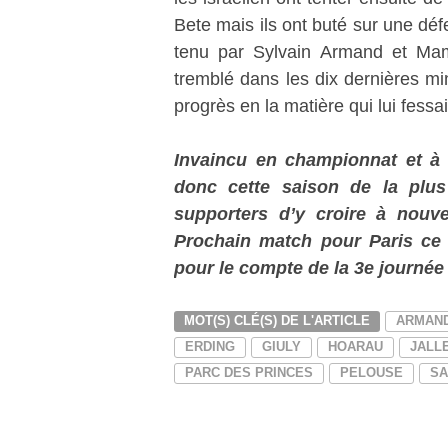
Bete mais ils ont buté sur une défe
tenu par Sylvain Armand et Mam
tremblé dans les dix dernières mi
progrès en la matière qui lui fessai
Invaincu en championnat et à
donc cette saison de la plu
supporters d’y croire à nouve
Prochain match pour Paris ce
pour le compte de la 3e journée
MOT(S) CLÉ(S) DE L'ARTICLE
ARMAN
ERDING
GIULY
HOARAU
JALL
PARC DES PRINCES
PELOUSE
S