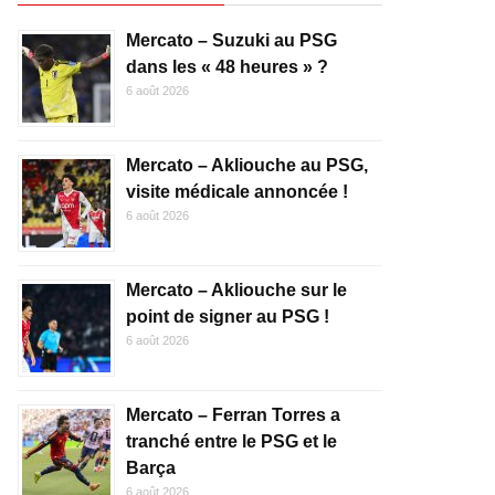
Mercato – Suzuki au PSG
dans les « 48 heures » ?
6 août 2026
Mercato – Akliouche au PSG,
visite médicale annoncée !
6 août 2026
Mercato – Akliouche sur le
point de signer au PSG !
6 août 2026
Mercato – Ferran Torres a
tranché entre le PSG et le
Barça
6 août 2026