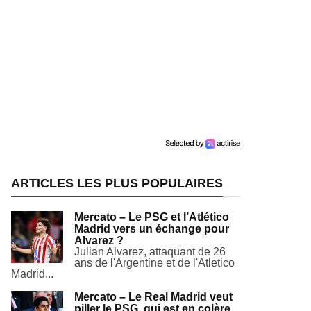
ARTICLES LES PLUS POPULAIRES
Mercato – Le PSG et l’Atlético
Madrid vers un échange pour
Alvarez ?
Julian Alvarez, attaquant de 26
ans de l'Argentine et de l'Atletico
Madrid...
Mercato – Le Real Madrid veut
piller le PSG, qui est en colère