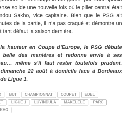
nse solide une nouvelle fois où le pilier central était
dou Sakho, vice capitaine. Bien que le PSG ait
nutes de la partie, il n’a pas craqué et démontre un
t tant défaut la saison dernière.
 la hauteur en Coupe d’Europe, le PSG débute
s belle des manières et redonne envie à ses
au… même s’il faut rester toutefois prudent.
 dimanche 22 août à domicile face à Bordeaux
 de Ligue 1.
D
BUT
CHAMPIONNAT
COUPET
EDEL
ET
LIGUE 1
LUYINDULA
MAKELELE
PARC
AKHO