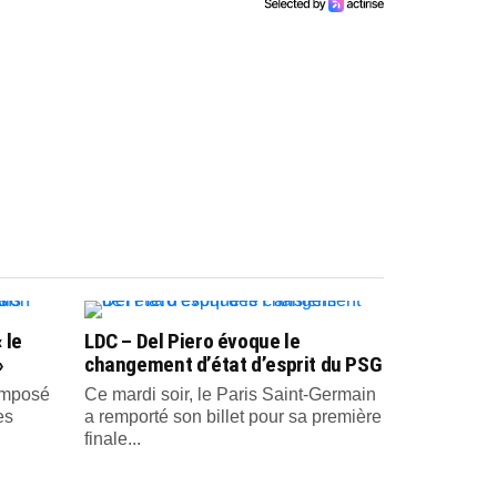
 le
LDC – Del Piero évoque le
»
changement d’état d’esprit du PSG
 imposé
Ce mardi soir, le Paris Saint-Germain
es
a remporté son billet pour sa première
finale...