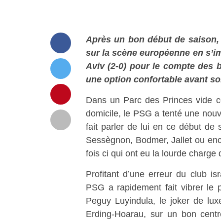
Après un bon début de saison, 
sur la scène européenne en s’i
Aviv (2-0) pour le compte des b
une option confortable avant so
Dans un Parc des Princes vide c
domicile, le PSG a tenté une nouve
fait parler de lui en ce début de
Sessègnon, Bodmer, Jallet ou enco
fois ci qui ont eu la lourde charge
Profitant d’une erreur du club is
PSG a rapidement fait vibrer le 
Peguy Luyindula, le joker de lux
Erding-Hoarau, sur un bon centr