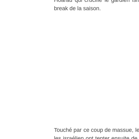
break de la saison.
Touché par ce coup de massue, le
les israélien ont tenter ensuite d