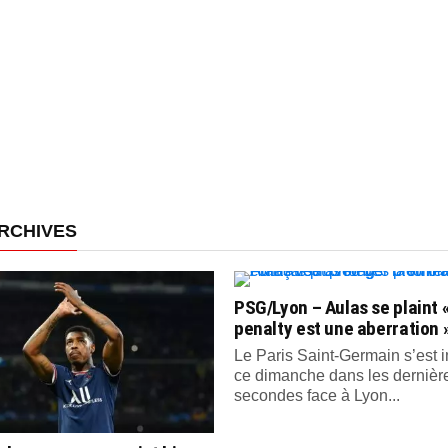
RCHIVES
PSG/Lyon – Aulas se plaint «
penalty est une aberration 
Le Paris Saint-Germain s’est
ce dimanche dans les dernièr
secondes face à Lyon...