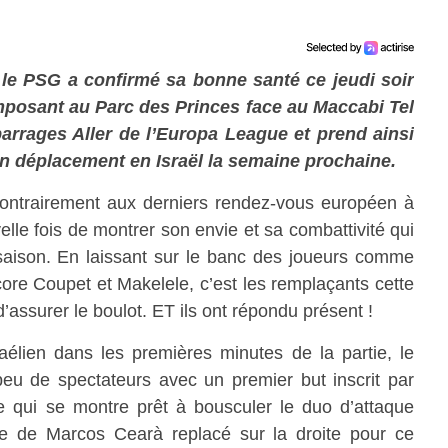
le PSG a confirmé sa bonne santé ce jeudi soir
mposant au Parc des Princes face au Maccabi Tel
arrages Aller de l’Europa League et prend ainsi
n déplacement en Israël la semaine prochaine.
ontrairement aux derniers rendez-vous européen à
lle fois de montrer son envie et sa combattivité qui
 saison. En laissant sur le banc des joueurs comme
re Coupet et Makelele, c’est les remplaçants cette
 d’assurer le boulot. ET ils ont répondu présent !
raélien dans les premières minutes de la partie, le
peu de spectateurs avec un premier but inscrit par
e qui se montre prêt à bousculer le duo d’attaque
e de Marcos Cearà replacé sur la droite pour ce