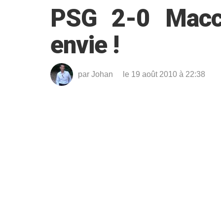
PSG 2-0 Macca
envie !
par
Johan
le 19 août 2010 à 22:38