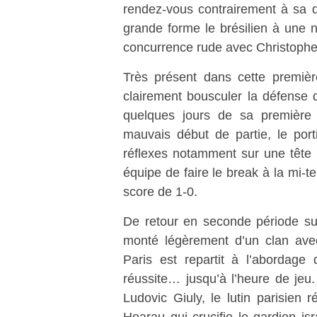
rendez-vous contrairement à sa de
grande forme le brésilien à une 
concurrence rude avec Christophe 
Très présent dans cette premiè
clairement bousculer la défense 
quelques jours de sa première
mauvais début de partie, le port
réflexes notamment sur une tête
équipe de faire le break à la mi-
score de 1-0.
De retour en seconde période su
monté légèrement d’un clan ave
Paris est repartit à l’abordage
réussite… jusqu’à l’heure de jeu
Ludovic Giuly, le lutin parisien
Hoarau qui crucifie le gardien is