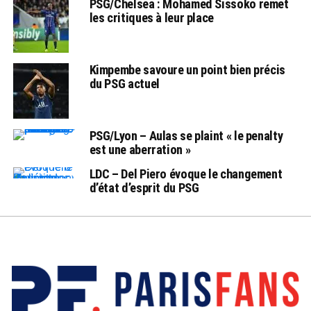
PSG/Chelsea : Mohamed Sissoko remet
les critiques à leur place
Kimpembe savoure un point bien précis
du PSG actuel
PSG/Lyon – Aulas se plaint « le penalty
est une aberration »
LDC – Del Piero évoque le changement
d’état d’esprit du PSG