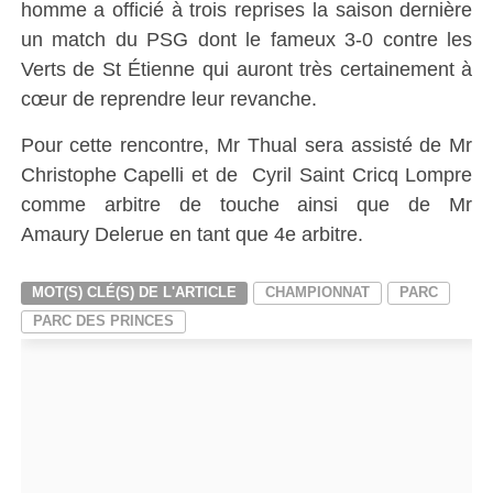
homme a officié à trois reprises la saison dernière
un match du PSG dont le fameux 3-0 contre les
Verts de St Étienne qui auront très certainement à
cœur de reprendre leur revanche.
Pour cette rencontre, Mr Thual sera assisté de Mr
Christophe Capelli et de Cyril Saint Cricq Lompre
comme arbitre de touche ainsi que de Mr
Amaury Delerue en tant que 4e arbitre.
MOT(S) CLÉ(S) DE L'ARTICLE
CHAMPIONNAT
PARC
PARC DES PRINCES