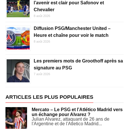
l’avenir est clair pour Safonov et
Chevalier
8 août 2026
Diffusion PSG/Manchester United –
Heure et chaîne pour voir le match
8 août 2026
Les premiers mots de Groothoff après sa
signature au PSG
7 août 2026
ARTICLES LES PLUS POPULAIRES
Mercato – Le PSG et l’Atlético Madrid vers
un échange pour Alvarez ?
Julian Alvarez, attaquant de 26 ans de
l'Argentine et de l'Atletico Madrid...