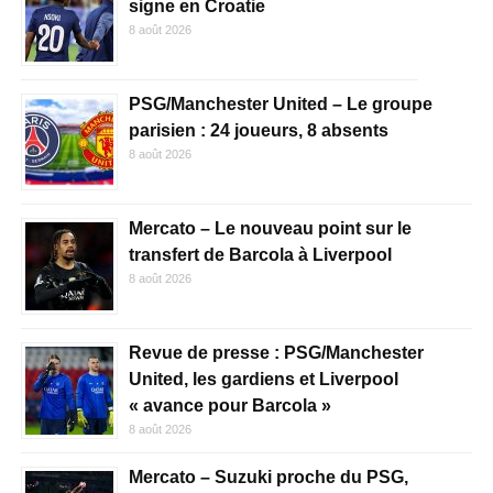
signe en Croatie
8 août 2026
PSG/Manchester United – Le groupe
parisien : 24 joueurs, 8 absents
8 août 2026
Mercato – Le nouveau point sur le
transfert de Barcola à Liverpool
8 août 2026
Revue de presse : PSG/Manchester
United, les gardiens et Liverpool
« avance pour Barcola »
8 août 2026
Mercato – Suzuki proche du PSG,