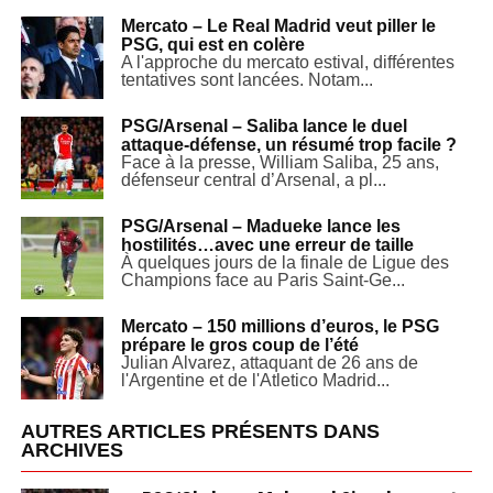
Mercato – Le Real Madrid veut piller le
PSG, qui est en colère
A l'approche du mercato estival, différentes
tentatives sont lancées. Notam...
PSG/Arsenal – Saliba lance le duel
attaque-défense, un résumé trop facile ?
Face à la presse, William Saliba, 25 ans,
défenseur central d’Arsenal, a pl...
PSG/Arsenal – Madueke lance les
hostilités…avec une erreur de taille
À quelques jours de la finale de Ligue des
Champions face au Paris Saint-Ge...
Mercato – 150 millions d’euros, le PSG
prépare le gros coup de l’été
Julian Alvarez, attaquant de 26 ans de
l'Argentine et de l'Atletico Madrid...
AUTRES ARTICLES PRÉSENTS DANS
ARCHIVES