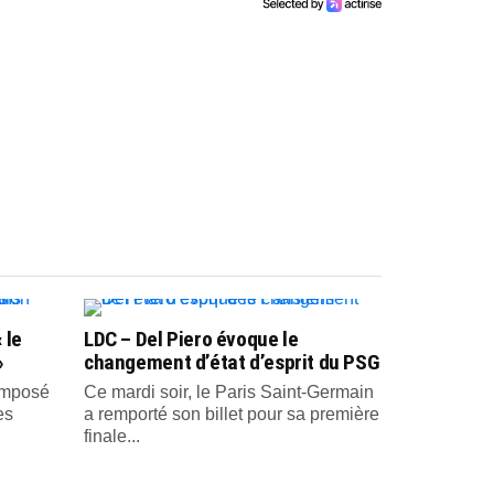
 le
LDC – Del Piero évoque le
»
changement d’état d’esprit du PSG
 imposé
Ce mardi soir, le Paris Saint-Germain
es
a remporté son billet pour sa première
finale...