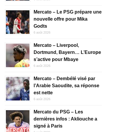
Mercato – Le PSG prépare une
nouvelle offre pour Mika
Godts
6 août 2026
Mercato – Liverpool,
Dortmund, Bayern… L’Europe
s’active pour Mbaye
6 août 2026
Mercato – Dembélé visé par
l’Arabie Saoudite, sa réponse
est nette
6 août 2026
Mercato du PSG – Les
dernières infos : Akliouche a
signé à Paris