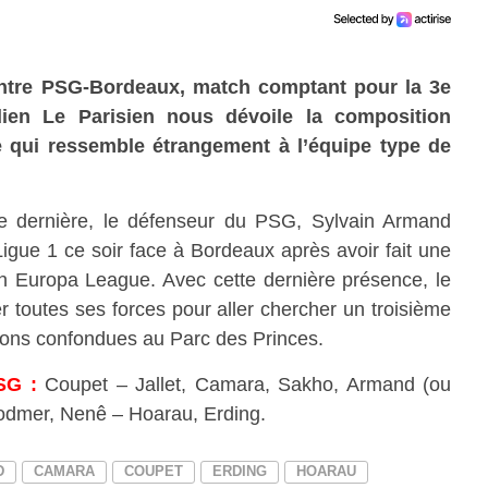
ntre PSG-Bordeaux, match comptant pour la 3e
dien Le Parisien nous dévoile la composition
e qui ressemble étrangement à l’équipe type de
ine dernière, le défenseur du PSG, Sylvain Armand
Ligue 1 ce soir face à Bordeaux après avoir fait une
en Europa League. Avec cette dernière présence, le
r toutes ses forces pour aller chercher un troisième
ions confondues au Parc des Princes.
SG :
Coupet – Jallet, Camara, Sakho, Armand (ou
odmer, Nenê – Hoarau, Erding.
D
CAMARA
COUPET
ERDING
HOARAU