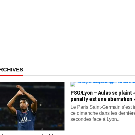
RCHIVES
PSG/Lyon – Aulas se plaint «
penalty est une aberration 
Le Paris Saint-Germain s’est
ce dimanche dans les dernièr
secondes face à Lyon...