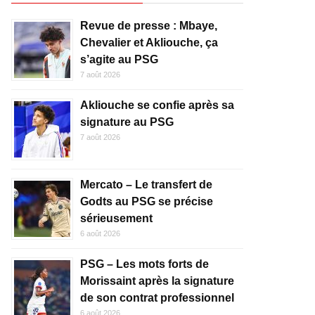
Revue de presse : Mbaye,
Chevalier et Akliouche, ça
s’agite au PSG
7 août 2026
Akliouche se confie après sa
signature au PSG
7 août 2026
Mercato – Le transfert de
Godts au PSG se précise
sérieusement
6 août 2026
PSG – Les mots forts de
Morissaint après la signature
de son contrat professionnel
6 août 2026