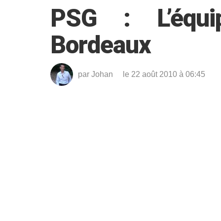
PSG : L’équ
Bordeaux
par
Johan
le 22 août 2010 à 06:45