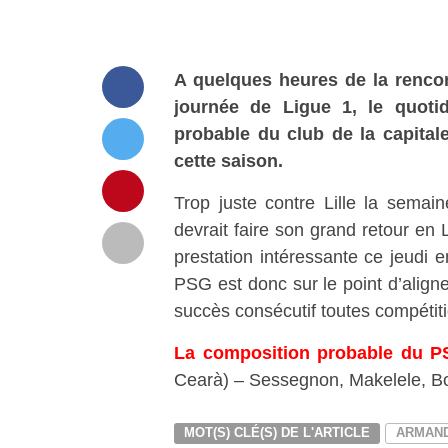
A quelques heures de la renco
journée de Ligue 1, le quoti
probable du club de la capital
cette saison.
Trop juste contre Lille la sema
devrait faire son grand retour en 
prestation intéressante ce jeudi 
PSG est donc sur le point d’aligne
succès consécutif toutes compétit
La composition probable du P
Cearà) – Sessegnon, Makelele, B
MOT(S) CLÉ(S) DE L'ARTICLE
ARMAN