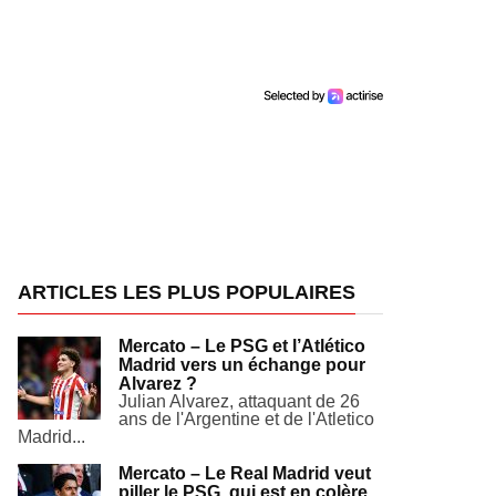
ARTICLES LES PLUS POPULAIRES
Mercato – Le PSG et l’Atlético
Madrid vers un échange pour
Alvarez ?
Julian Alvarez, attaquant de 26
ans de l'Argentine et de l'Atletico
Madrid...
Mercato – Le Real Madrid veut
piller le PSG, qui est en colère