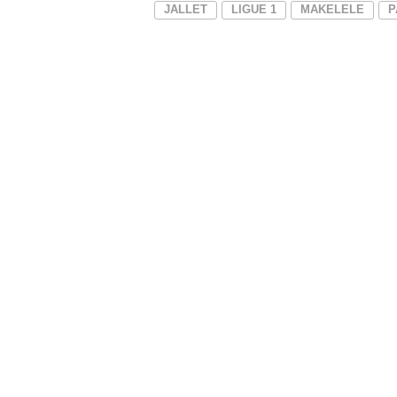
JALLET
LIGUE 1
MAKELELE
P