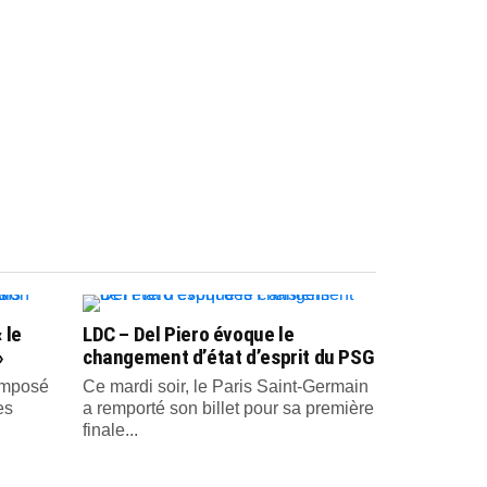
 le
LDC – Del Piero évoque le
»
changement d’état d’esprit du PSG
 imposé
Ce mardi soir, le Paris Saint-Germain
es
a remporté son billet pour sa première
finale...