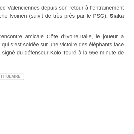
ec Valenciennes depuis son retour à l’entrainement
auche Ivoirien (suivit de très près par le PSG),
Siaka
encontre amicale Côte d’Ivoire-Italie, le joueur a
re qui s’est soldée sur une victoire des éléphants face
t signé du défenseur Kolo Touré à la 55e minute de
TITULAIRE