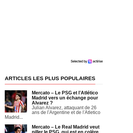
ARTICLES LES PLUS POPULAIRES
Mercato – Le PSG et l’Atlético
Madrid vers un échange pour
Alvarez ?
Julian Alvarez, attaquant de 26
ans de l'Argentine et de l'Atletico
Madrid...
Mercato – Le Real Madrid veut
piller le PSG, qui est en colère