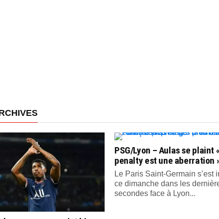
RCHIVES
PSG/Lyon – Aulas se plaint «
penalty est une aberration 
Le Paris Saint-Germain s’est
ce dimanche dans les dernièr
secondes face à Lyon...