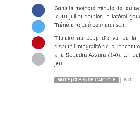
Sans la moindre minute de jeu av
le 19 juillet dernier, le latéral g
Tiéné
a rejoué ce mardi soir.
Titulaire au coup d’envoi de la r
disputé l’intégralité de la rencont
à la Squadra Azzura (1-0). Un bu
jeu.
MOT(S) CLÉ(S) DE L'ARTICLE
BUT