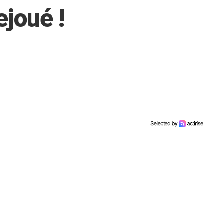
ejoué !