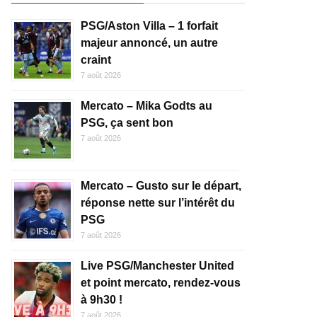
PSG/Aston Villa – 1 forfait
majeur annoncé, un autre
craint
7 août 2026
Mercato – Mika Godts au
PSG, ça sent bon
7 août 2026
Mercato – Gusto sur le départ,
réponse nette sur l’intérêt du
PSG
7 août 2026
Live PSG/Manchester United
et point mercato, rendez-vous
à 9h30 !
7 août 2026