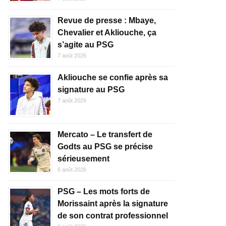
Revue de presse : Mbaye,
Chevalier et Akliouche, ça
s’agite au PSG
7 août 2026
Akliouche se confie après sa
signature au PSG
7 août 2026
Mercato – Le transfert de
Godts au PSG se précise
sérieusement
6 août 2026
PSG – Les mots forts de
Morissaint après la signature
de son contrat professionnel