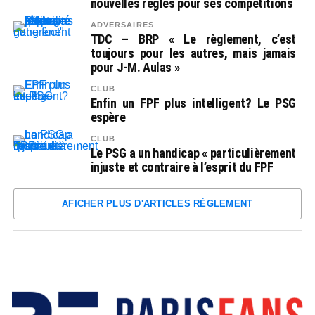
nouvelles règles pour ses compétitions
ADVERSAIRES
TDC – BRP « Le règlement, c’est
toujours pour les autres, mais jamais
pour J-M. Aulas »
CLUB
Enfin un FPF plus intelligent? Le PSG
espère
CLUB
Le PSG a un handicap « particulièrement
injuste et contraire à l’esprit du FPF
AFICHER PLUS D'ARTICLES RÈGLEMENT