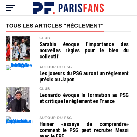
TOUS LES ARTICLES "RÈGLEMENT"
CLUB
Sarabia évoque l’importance des
nouvelles règles pour le bien du
collectif
AUTOUR DU PSG
Les joueurs du PSG auront un règlement
précis au Japon
CLUB
Leonardo évoque la formation au PSG
et critique le règlement en France
AUTOUR DU PSG
Hainer «essaye de comprendre»
comment le PSG peut recruter Messi
avec le FPF