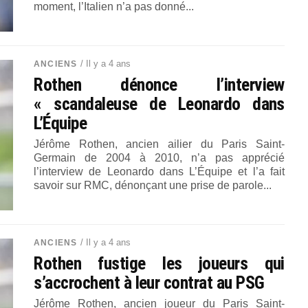
moment, l’Italien n’a pas donné...
/ Il y a 4 ans
ANCIENS
Rothen dénonce l’interview
« scandaleuse de Leonardo dans
L’Équipe
Jérôme Rothen, ancien ailier du Paris Saint-
Germain de 2004 à 2010, n’a pas apprécié
l’interview de Leonardo dans L’Équipe et l’a fait
savoir sur RMC, dénonçant une prise de parole...
/ Il y a 4 ans
ANCIENS
Rothen fustige les joueurs qui
s’accrochent à leur contrat au PSG
Jérôme Rothen, ancien joueur du Paris Saint-