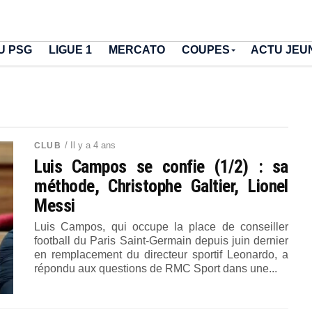
U PSG
LIGUE 1
MERCATO
COUPES
ACTU JEU
/ Il y a 4 ans
CLUB
Luis Campos se confie (1/2) : sa
méthode, Christophe Galtier, Lionel
Messi
Luis Campos, qui occupe la place de conseiller
football du Paris Saint-Germain depuis juin dernier
en remplacement du directeur sportif Leonardo, a
répondu aux questions de RMC Sport dans une...