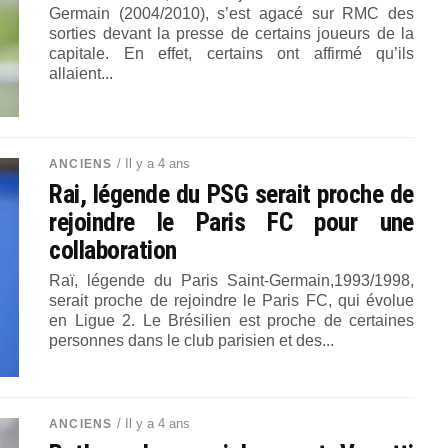
Germain (2004/2010), s’est agacé sur RMC des
sorties devant la presse de certains joueurs de la
capitale. En effet, certains ont affirmé qu’ils
allaient...
/ Il y a 4 ans
ANCIENS
Rai, légende du PSG serait proche de
rejoindre le Paris FC pour une
collaboration
Raï, légende du Paris Saint-Germain,1993/1998,
serait proche de rejoindre le Paris FC, qui évolue
en Ligue 2. Le Brésilien est proche de certaines
personnes dans le club parisien et des...
/ Il y a 4 ans
ANCIENS