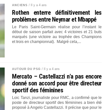
/ Il y a 4 ans
ANCIENS
Rothen enterre définitivement les
problèmes entre Neymar et Mbappé
Le Paris Saint-Germain réalise pour l’instant le
début de saison parfait avec 4 victoires et 21 buts
marqués (une victoire au trophée des Champions
et trois en championnat). Malgré cela,...
/ Il y a 4 ans
AUTOUR DU PSG
Mercato – Castellazzi n’a pas encore
donné son accord pour être directeur
sportif des féminines
Loic Tanzi, journaliste pour RMC, a confirmé que le
poste de directeur sportif des féminines a bien été
proposé à Angelo Castellazzi. Il précise que pour le