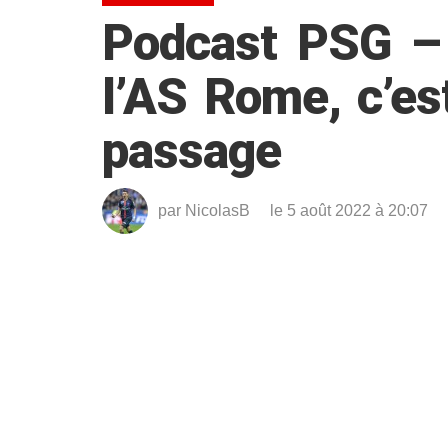
Podcast PSG – 
l’AS Rome, c’est
passage
par
NicolasB
le 5 août 2022 à 20:07