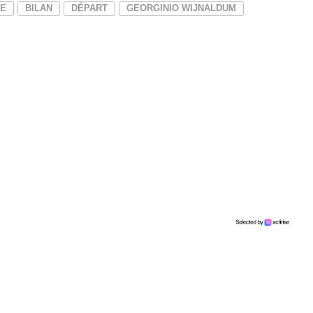
ME
BILAN
DÉPART
GEORGINIO WIJNALDUM