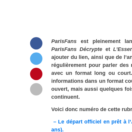
ParisFans
est pleinement la
ParisFans Décrypte
et
L’Esse
ajouter du lien, ainsi que de l
régulièrement pour parler des 
avec un format long ou court.
informations dans un format cou
ouvert, mais aussi quelques fo
continuent.
Voici donc numéro de cette rubri
– Le départ officiel en prêt à
ans).