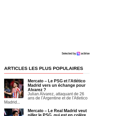
ARTICLES LES PLUS POPULAIRES
Mercato – Le PSG et l’Atlético
Madrid vers un échange pour
Alvarez ?
Julian Alvarez, attaquant de 26
ans de l'Argentine et de l'Atletico
Madrid...
Mercato – Le Real Madrid veut
piller le PSG, qui est en colère