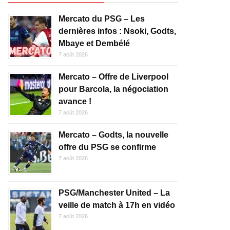
Mercato du PSG – Les
dernières infos : Nsoki, Godts,
Mbaye et Dembélé
7 août 2026
Mercato – Offre de Liverpool
pour Barcola, la négociation
avance !
7 août 2026
Mercato – Godts, la nouvelle
offre du PSG se confirme
7 août 2026
PSG/Manchester United – La
veille de match à 17h en vidéo
7 août 2026