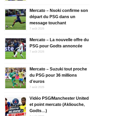
Mercato – Nsoki confirme son
départ du PSG dans un
message touchant
7 août 2026
Mercato – La nouvelle offre du
PSG pour Godts annoncée
7 août 2026
Mercato – Suzuki tout proche
du PSG pour 36 millions
d’euros
7 août 2026
Vidéo PSG/Manchester United
et point mercato (Akliouche,
Godts…)