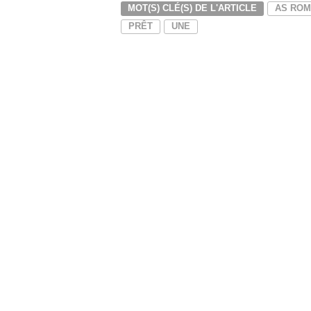
MOT(S) CLÉ(S) DE L'ARTICLE
AS RO
PRÊT
UNE