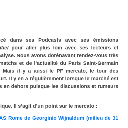
ncé dans ses Podcasts avec ses émissions
ntiel
pour aller plus loin avec ses lecteurs et
’analyse. Nous avons dorénavant rendez-vous très
matchs et de l’actualité du Paris Saint-Germain
 Mais il y a aussi le PF mercato, le tour des
rt. Il y en a régulièrement lorsque le marché est
is en dehors puisque les discussions et rumeurs
que. Il s’agit d’un point sur le mercato :
 l’AS Rome de Georginio Wijnaldum (milieu de 31