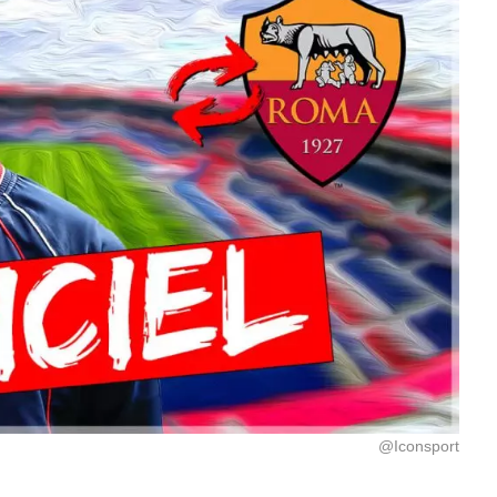
@Iconsport