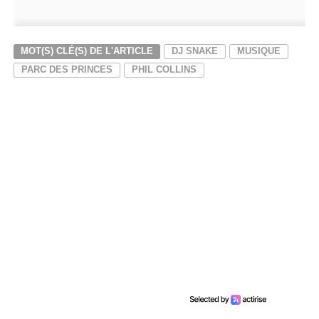
MOT(S) CLÉ(S) DE L'ARTICLE
DJ SNAKE
MUSIQUE
PARC DES PRINCES
PHIL COLLINS