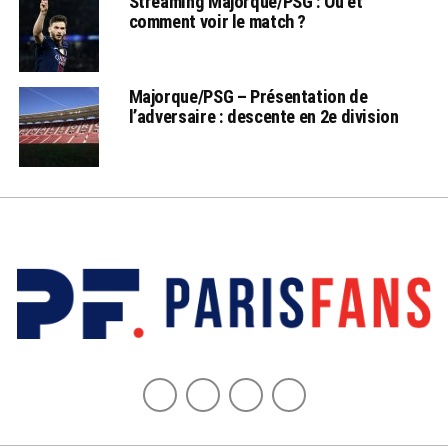
Streaming Majorque/PSG : Où et
comment voir le match ?
Majorque/PSG – Présentation de
l’adversaire : descente en 2e division