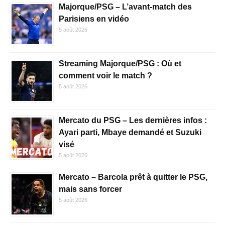
Majorque/PSG – L’avant-match des
Parisiens en vidéo
5 août 2026
Streaming Majorque/PSG : Où et
comment voir le match ?
5 août 2026
Mercato du PSG – Les dernières infos :
Ayari parti, Mbaye demandé et Suzuki
visé
5 août 2026
Mercato – Barcola prêt à quitter le PSG,
mais sans forcer
5 août 2026