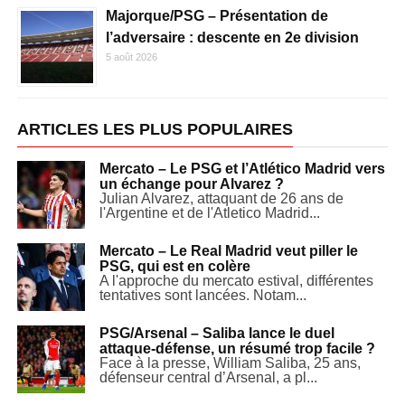
Majorque/PSG – Présentation de
l’adversaire : descente en 2e division
5 août 2026
ARTICLES LES PLUS POPULAIRES
Mercato – Le PSG et l’Atlético Madrid vers
un échange pour Alvarez ?
Julian Alvarez, attaquant de 26 ans de
l'Argentine et de l'Atletico Madrid...
Mercato – Le Real Madrid veut piller le
PSG, qui est en colère
A l'approche du mercato estival, différentes
tentatives sont lancées. Notam...
PSG/Arsenal – Saliba lance le duel
attaque-défense, un résumé trop facile ?
Face à la presse, William Saliba, 25 ans,
défenseur central d’Arsenal, a pl...