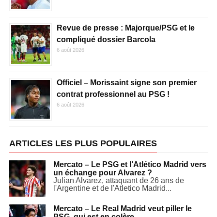
Revue de presse : Majorque/PSG et le
compliqué dossier Barcola
6 août 2026
Officiel – Morissaint signe son premier
contrat professionnel au PSG !
6 août 2026
ARTICLES LES PLUS POPULAIRES
Mercato – Le PSG et l’Atlético Madrid vers
un échange pour Alvarez ?
Julian Alvarez, attaquant de 26 ans de
l'Argentine et de l'Atletico Madrid...
Mercato – Le Real Madrid veut piller le
PSG, qui est en colère