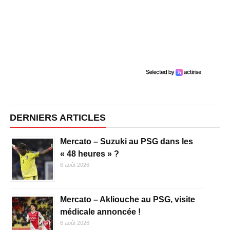
DERNIERS ARTICLES
Mercato – Suzuki au PSG dans les
« 48 heures » ?
6 août 2026
Mercato – Akliouche au PSG, visite
médicale annoncée !
6 août 2026