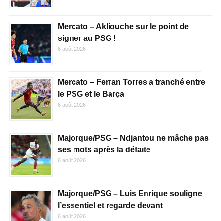
Mercato – Akliouche sur le point de
signer au PSG !
6 août 2026
Mercato – Ferran Torres a tranché entre
le PSG et le Barça
6 août 2026
Majorque/PSG – Ndjantou ne mâche pas
ses mots après la défaite
6 août 2026
Majorque/PSG – Luis Enrique souligne
l’essentiel et regarde devant
6 août 2026