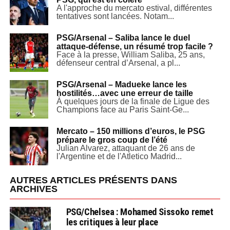
A l'approche du mercato estival, différentes
tentatives sont lancées. Notam...
PSG/Arsenal – Saliba lance le duel
attaque-défense, un résumé trop facile ?
Face à la presse, William Saliba, 25 ans,
défenseur central d’Arsenal, a pl...
PSG/Arsenal – Madueke lance les
hostilités…avec une erreur de taille
À quelques jours de la finale de Ligue des
Champions face au Paris Saint-Ge...
Mercato – 150 millions d’euros, le PSG
prépare le gros coup de l’été
Julian Alvarez, attaquant de 26 ans de
l'Argentine et de l'Atletico Madrid...
AUTRES ARTICLES PRÉSENTS DANS
ARCHIVES
PSG/Chelsea : Mohamed Sissoko remet
les critiques à leur place