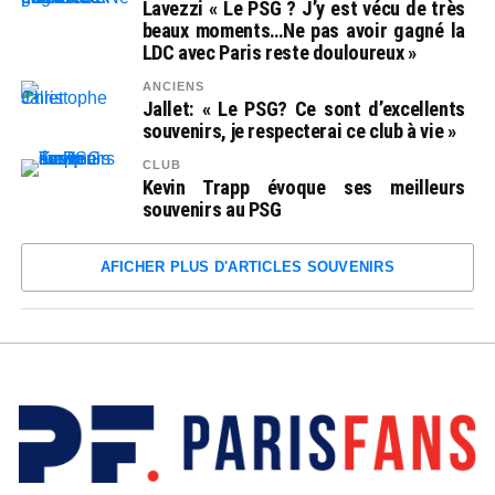
Lavezzi « Le PSG ? J’y est vécu de très
beaux moments…Ne pas avoir gagné la
LDC avec Paris reste douloureux »
ANCIENS
Jallet: « Le PSG? Ce sont d’excellents
souvenirs, je respecterai ce club à vie »
CLUB
Kevin Trapp évoque ses meilleurs
souvenirs au PSG
AFICHER PLUS D'ARTICLES SOUVENIRS