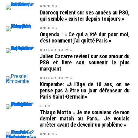
ANCIENS
Ducrocq revient sur ses années au PSG,
qui semble « exister depuis toujours »
ANCIENS
Ongenda : « Ce qui a été dur pour moi,
c’est comment j’ai quitté Paris »
AUTOUR DU PSG
Julien Cazarre revient sur son amour du
PSG et livre son souvenir le plus
marquant
AUTOUR DU PSG
Kimpembe: «à l’âge de 10 ans, on ne
pense pas à être un jour défenseur du
Paris Saint-Germain»
CLUB
Thiago Motta « Je me souviens de mon
dernier match au Parc… Je voulais
arrêter avant de devenir un problème »
ANCIENS