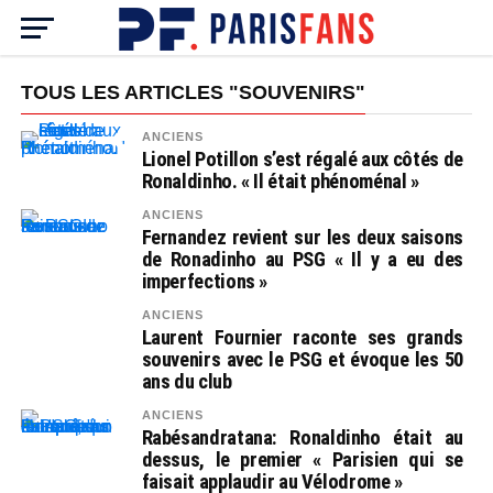
TOUS LES ARTICLES "SOUVENIRS"
ANCIENS
Lionel Potillon s’est régalé aux côtés de
Ronaldinho. « Il était phénoménal »
ANCIENS
Fernandez revient sur les deux saisons
de Ronadinho au PSG « Il y a eu des
imperfections »
ANCIENS
Laurent Fournier raconte ses grands
souvenirs avec le PSG et évoque les 50
ans du club
ANCIENS
Rabésandratana: Ronaldinho était au
dessus, le premier « Parisien qui se
faisait applaudir au Vélodrome »