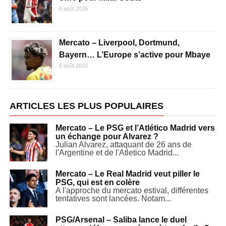
6 août 2026
Mercato – Liverpool, Dortmund,
Bayern… L’Europe s’active pour Mbaye
6 août 2026
ARTICLES LES PLUS POPULAIRES
Mercato – Le PSG et l’Atlético Madrid vers
un échange pour Alvarez ?
Julian Alvarez, attaquant de 26 ans de
l'Argentine et de l'Atletico Madrid...
Mercato – Le Real Madrid veut piller le
PSG, qui est en colère
A l'approche du mercato estival, différentes
tentatives sont lancées. Notam...
PSG/Arsenal – Saliba lance le duel