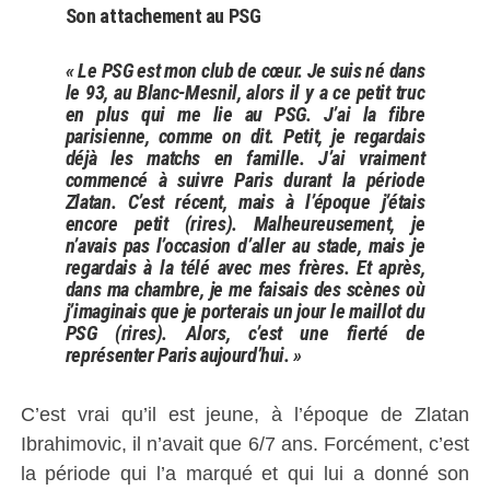
Son attachement au PSG
« Le PSG est mon club de cœur. Je suis né dans
le 93, au Blanc-Mesnil, alors il y a ce petit truc
en plus qui me lie au PSG. J’ai la fibre
parisienne, comme on dit. Petit, je regardais
déjà les matchs en famille. J’ai vraiment
commencé à suivre Paris durant la période
Zlatan. C’est récent, mais à l’époque j’étais
encore petit (rires). Malheureusement, je
n’avais pas l’occasion d’aller au stade, mais je
regardais à la télé avec mes frères. Et après,
dans ma chambre, je me faisais des scènes où
j’imaginais que je porterais un jour le maillot du
PSG (rires). Alors, c’est une fierté de
représenter Paris aujourd’hui. »
C’est vrai qu’il est jeune, à l’époque de Zlatan
Ibrahimovic, il n’avait que 6/7 ans. Forcément, c’est
la période qui l’a marqué et qui lui a donné son