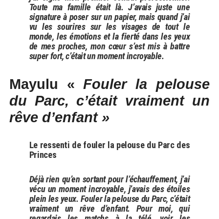
Toute ma famille était là. J’avais juste une
signature à poser sur un papier, mais quand j’ai
vu les sourires sur les visages de tout le
monde, les émotions et la fierté dans les yeux
de mes proches, mon cœur s’est mis à battre
super fort, c’était un moment incroyable.
Mayulu «
Fouler la pelouse
du Parc, c’était vraiment un
rêve d’enfant »
Le ressenti de fouler la pelouse du Parc des
Princes
Déjà rien qu’en sortant pour l’échauffement, j’ai
vécu un moment incroyable, j’avais des étoiles
plein les yeux. Fouler la pelouse du Parc, c’était
vraiment un rêve d’enfant. Pour moi, qui
regardais les matchs à la télé, voir les