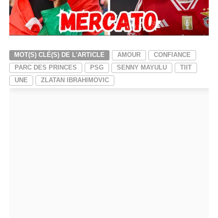
MOT(S) CLÉ(S) DE L'ARTICLE
AMOUR
CONFIANCE
PARC DES PRINCES
PSG
SENNY MAYULU
TIIT
UNE
ZLATAN IBRAHIMOVIC