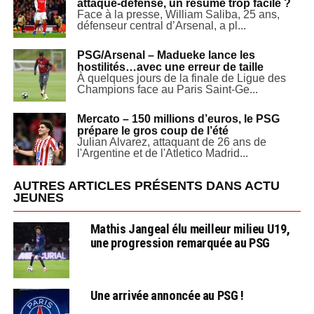
attaque-défense, un résumé trop facile ?
Face à la presse, William Saliba, 25 ans,
défenseur central d’Arsenal, a pl...
PSG/Arsenal – Madueke lance les
hostilités…avec une erreur de taille
À quelques jours de la finale de Ligue des
Champions face au Paris Saint-Ge...
Mercato – 150 millions d’euros, le PSG
prépare le gros coup de l’été
Julian Alvarez, attaquant de 26 ans de
l'Argentine et de l'Atletico Madrid...
AUTRES ARTICLES PRÉSENTS DANS ACTU
JEUNES
Mathis Jangeal élu meilleur milieu U19,
une progression remarquée au PSG
Une arrivée annoncée au PSG !