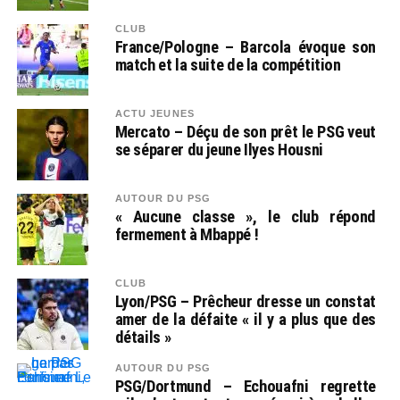
CLUB
France/Pologne – Barcola évoque son
match et la suite de la compétition
ACTU JEUNES
Mercato – Déçu de son prêt le PSG veut
se séparer du jeune Ilyes Housni
AUTOUR DU PSG
« Aucune classe », le club répond
fermement à Mbappé !
CLUB
Lyon/PSG – Prêcheur dresse un constat
amer de la défaite « il y a plus que des
détails »
AUTOUR DU PSG
PSG/Dortmund – Echouafni regrette