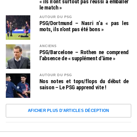
« ils n’ont surtout pas réussi à emballer
le match »
AUTOUR DU PSG
PSG/Dortmund – Nasri n’a « pas les
mots, ils n’ont pas été bons »
ANCIENS
PSG/Barcelone – Rothen ne comprend
l’absence de « supplément d’âme »
AUTOUR DU PSG
Nos notes et tops/flops du début de
saison – Le PSG apprend vite !
AFICHER PLUS D'ARTICLES DÉCEPTION