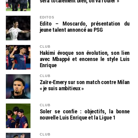
sera totalement bien, on va rouler »
EDITOS
Edito – Moscardo, présentation du
jeune talent annoncé au PSG
CLUB
Hakimi évoque son évolution, son lien
avec Mbappé et encense le style Luis
Enrique
CLUB
Zaïre-Emery sur son match contre Milan
« je suis ambitieux »
CLUB
Soler se confie : objectifs, la bonne
nouvelle Luis Enrique et la Ligue 1
CLUB