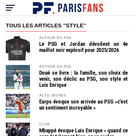
TOUS LES ARTICLES "STYLE"
AUTOUR DU PSG
Le PSG et Jordan dévoilent un 4e
maillot noir explosif pour 2025/2026
AUTOUR DU PSG
Doué se livre : la famille, son choix de
venir, son déclic au PSG, son style et
Luis Enrique
ACTU JEUNES
Earps évoque son arrivée au PSG »c’est
un sentiment incroyable »
CLUB
Mbappé évoque Luis Enrique « quand ce