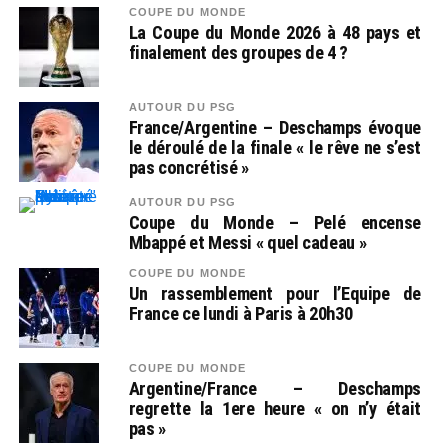
COUPE DU MONDE
La Coupe du Monde 2026 à 48 pays et
finalement des groupes de 4 ?
AUTOUR DU PSG
France/Argentine – Deschamps évoque
le déroulé de la finale « le rêve ne s’est
pas concrétisé »
AUTOUR DU PSG
Coupe du Monde – Pelé encense
Mbappé et Messi « quel cadeau »
COUPE DU MONDE
Un rassemblement pour l’Equipe de
France ce lundi à Paris à 20h30
COUPE DU MONDE
Argentine/France – Deschamps
regrette la 1ere heure « on n’y était
pas »